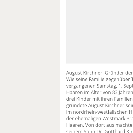
August Kirchner, Gründer der 
Wie seine Familie gegenüber T
vergangenen Samstag, 1. Sep
Haaren im Alter von 83 Jahren
drei Kinder mit ihren Famili
gründete August Kirchner se
im nordrhein-westfälischen He
der ehemaligen Westmark Bra
Haaren. Von dort aus machte
seinem Sohn Dr. Gotthard Kir