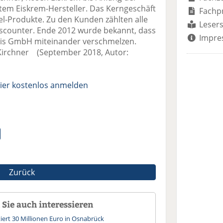
tem Eiskrem-Hersteller. Das Kerngeschäft
Fachp
el-Produkte. Zu den Kunden zählten alle
Lesers
scounter. Ende 2012 wurde bekannt, dass
Impre
Eis GmbH miteinander verschmelzen.
t Kirchner (September 2018, Autor:
ier kostenlos anmelden
Zurück
Sie auch interessieren
tiert 30 Millionen Euro in Osnabrück