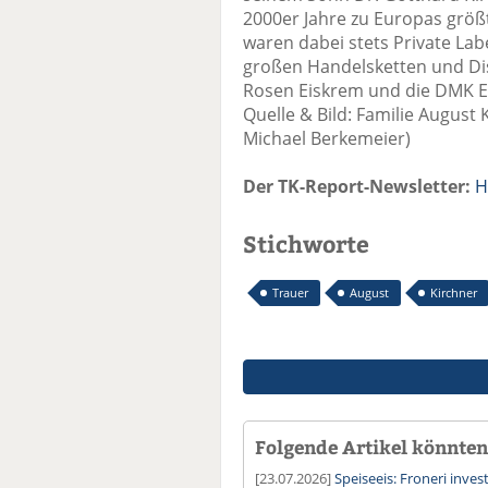
2000er Jahre zu Europas größ
waren dabei stets Private Lab
großen Handelsketten und Di
Rosen Eiskrem und die DMK 
Quelle & Bild: Familie Augus
Michael Berkemeier)
Der TK-Report-Newsletter:
H
Stichworte
Trauer
August
Kirchner
Folgende Artikel könnten 
[23.07.2026]
Speiseeis: Froneri inves