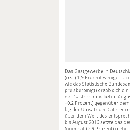
Das Gastgewerbe in Deutschla
(real) 1,9 Prozent weniger u
wie das Statistische Bundesam
preisbereinigt) ergab sich ei
der Gastronomie fiel im Augu
+0,2 Prozent) gegenüber dem
lag der Umsatz der Caterer re
über dem Wert des entspre
bis August 2016 setzte das d
(nominal +2,9 Prozent) mehr 