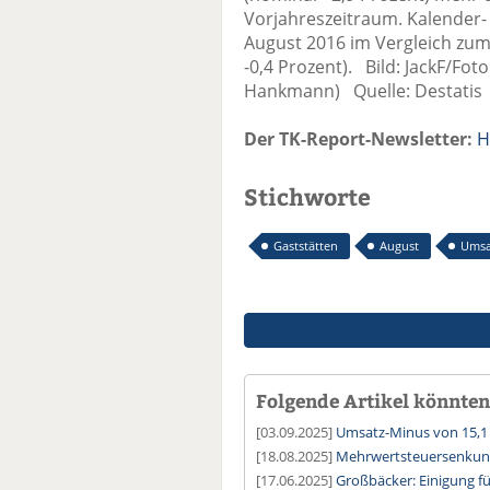
Vorjahreszeitraum. Kalender- 
August 2016 im Vergleich zum 
-0,4 Prozent). Bild: JackF/Fo
Hankmann) Quelle: Destatis
Der TK-Report-Newsletter:
H
Stichworte
Gaststätten
August
Umsa
Folgende Artikel könnten 
[03.09.2025]
Umsatz-Minus von 15,1 
[18.08.2025]
Mehrwertsteuersenkung
[17.06.2025]
Großbäcker: Einigung für