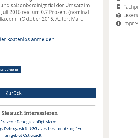
und saisonbereinigt fiel der Umsatz im
Fachp
Juli 2016 real um 0,7 Prozent (nominal
Lesers
tolia.com (Oktober 2016, Autor: Marc
Impre
ier kostenlos anmelden
tzrückgang
Zurück
Sie auch interessieren
Prozent: Dehoga schlägt Alarm
: Dehoga wirft NGG „Nestbeschmutzung“ vor
 Tarifgebiet Ost erzielt