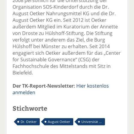
2008 persönlich für die Unterstützung der
Organisation SOS-Kinderdorf durch die Dr.
August Oetker Nahrungsmittel KG und die Dr.
August Oetker KG ein. Seit 2012 ist Oetker
außerdem Mitglied im Kuratorium der Annette
von Droste zu Hülshoff-Stiftung. Die Stiftung
verfolgt unter anderem das Ziel, die Burg
Hülshoff bei Münster zu erhalten. Seit 2014
engagiert sich Oetker außerdem für das „Center
for Sustainable Governance“ (CSG) der
Fachhochschule des Mittelstands mit Sitz in
Bielefeld.
Der TK-Report-Newsletter:
Hier kostenlos
anmelden
Stichworte
Dr. Oetker
August Oetker
Universität ...