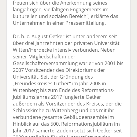
freuen sich über die Anerkennung seines
langjährigen, vielfältigen Engagements im
kulturellen und sozialen Bereich", erklärte das
Unternehmen in einer Pressemitteilung.
Dr. h. c. August Oetker ist unter anderem seit
über drei Jahrzehnten der privaten Universität
Witten/Herdecke intensiv verbunden. Neben
seiner Mitgliedschaft in der
Gesellschafterversammlung war er von 2001 bis
2007 Vorsitzender des Direktoriums der
Universität. Seit der Gründung des
„Freundeskreises Luther“ im Jahr 2008 in
Wittenberg bis zum Ende des Reformations-
Jubiläumsjahres 2017 fungierte Oetker
außerdem als Vorsitzender des Kreises, der die
Schlosskirche zu Wittenberg und das mit ihr
verbundene gesamte Gebäudeensemble im
Hinblick auf das 500. Reformationsjubiläum im
Jahr 2017 sanierte. Zudem setzt sich Oetker seit