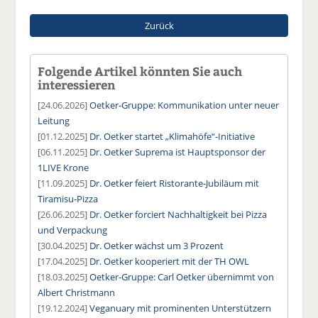
Zurück
Folgende Artikel könnten Sie auch
interessieren
[24.06.2026]
Oetker-Gruppe: Kommunikation unter neuer
Leitung
[01.12.2025]
Dr. Oetker startet „Klimahöfe“-Initiative
[06.11.2025]
Dr. Oetker Suprema ist Hauptsponsor der
1LIVE Krone
[11.09.2025]
Dr. Oetker feiert Ristorante-Jubiläum mit
Tiramisu-Pizza
[26.06.2025]
Dr. Oetker forciert Nachhaltigkeit bei Pizza
und Verpackung
[30.04.2025]
Dr. Oetker wächst um 3 Prozent
[17.04.2025]
Dr. Oetker kooperiert mit der TH OWL
[18.03.2025]
Oetker-Gruppe: Carl Oetker übernimmt von
Albert Christmann
[19.12.2024]
Veganuary mit prominenten Unterstützern