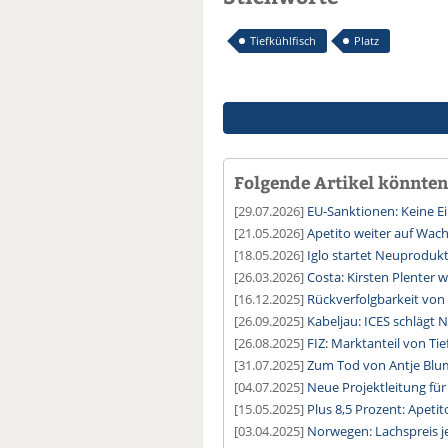
Tiefkühlfisch
Platz
Folgende Artikel könnten 
[29.07.2026]
EU-Sanktionen: Keine E
[21.05.2026]
Apetito weiter auf Wac
[18.05.2026]
Iglo startet Neuproduk
[26.03.2026]
Costa: Kirsten Plenter 
[16.12.2025]
Rückverfolgbarkeit von
[26.09.2025]
Kabeljau: ICES schlägt 
[26.08.2025]
FIZ: Marktanteil von Tie
[31.07.2025]
Zum Tod von Antje Blum
[04.07.2025]
Neue Projektleitung für
[15.05.2025]
Plus 8,5 Prozent: Apeti
[03.04.2025]
Norwegen: Lachspreis je