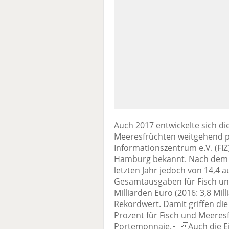
Auch 2017 entwickelte sich d
Meeresfrüchten weitgehend po
Informationszentrum e.V. (FIZ
Hamburg bekannt. Nach dem An
letzten Jahr jedoch von 14,4 
Gesamtausgaben für Fisch und
Milliarden Euro (2016: 3,8 Mil
Rekordwert. Damit griffen di
Prozent für Fisch und Meeresf
Portemonnaie. Auch die Ein