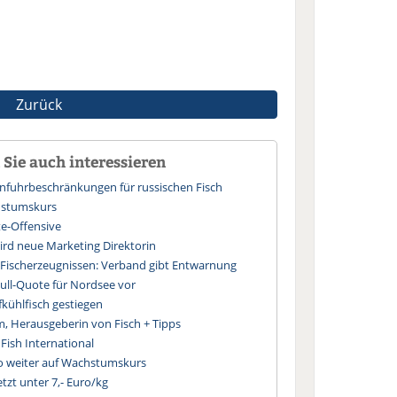
Zurück
Sie auch interessieren
infuhrbeschränkungen für russischen Fisch
hstumskurs
te-Offensive
wird neue Marketing Direktorin
 Fischerzeugnissen: Verband gibt Entwarnung
Null-Quote für Nordsee vor
fkühlfisch gestiegen
, Herausgeberin von Fisch + Tipps
 Fish International
to weiter auf Wachstumskurs
tzt unter 7,- Euro/kg