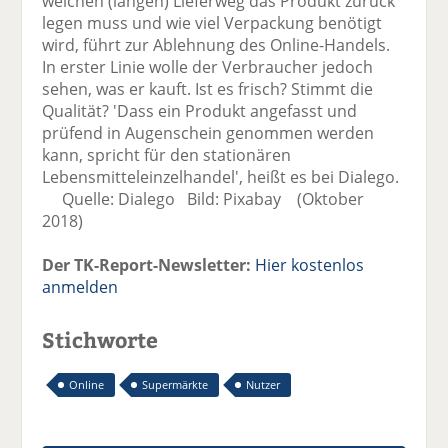
welchen (langen) Lieferweg das Produkt zurück
legen muss und wie viel Verpackung benötigt
wird, führt zur Ablehnung des Online-Handels.
In erster Linie wolle der Verbraucher jedoch
sehen, was er kauft. Ist es frisch? Stimmt die
Qualität? 'Dass ein Produkt angefasst und
prüfend in Augenschein genommen werden
kann, spricht für den stationären
Lebensmitteleinzelhandel', heißt es bei Dialego.
Quelle: Dialego Bild: Pixabay (Oktober
2018)
Der TK-Report-Newsletter:
Hier kostenlos
anmelden
Stichworte
Online
Supermärkte
Nutzer