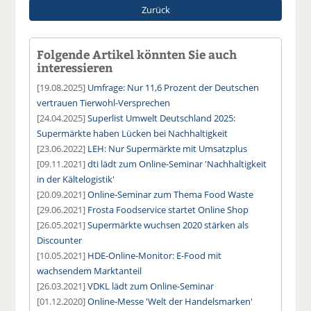
Zurück
Folgende Artikel könnten Sie auch
interessieren
[19.08.2025]
Umfrage: Nur 11,6 Prozent der Deutschen
vertrauen Tierwohl-Versprechen
[24.04.2025]
Superlist Umwelt Deutschland 2025:
Supermärkte haben Lücken bei Nachhaltigkeit
[23.06.2022]
LEH: Nur Supermärkte mit Umsatzplus
[09.11.2021]
dti lädt zum Online-Seminar 'Nachhaltigkeit
in der Kältelogistik'
[20.09.2021]
Online-Seminar zum Thema Food Waste
[29.06.2021]
Frosta Foodservice startet Online Shop
[26.05.2021]
Supermärkte wuchsen 2020 stärken als
Discounter
[10.05.2021]
HDE-Online-Monitor: E-Food mit
wachsendem Marktanteil
[26.03.2021]
VDKL lädt zum Online-Seminar
[01.12.2020]
Online-Messe 'Welt der Handelsmarken'