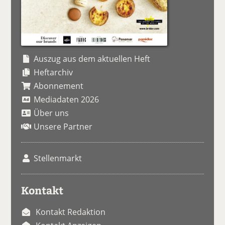
Auszug aus dem aktuellen Heft
Heftarchiv
Abonnement
Mediadaten 2026
Über uns
Unsere Partner
Stellenmarkt
Kontakt
Kontakt Redaktion