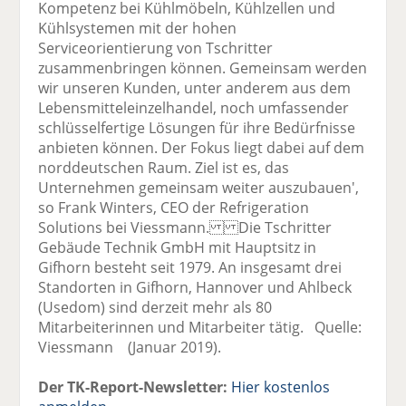
Kompetenz bei Kühlmöbeln, Kühlzellen und
Kühlsystemen mit der hohen
Serviceorientierung von Tschritter
zusammenbringen können. Gemeinsam werden
wir unseren Kunden, unter anderem aus dem
Lebensmitteleinzelhandel, noch umfassender
schlüsselfertige Lösungen für ihre Bedürfnisse
anbieten können. Der Fokus liegt dabei auf dem
norddeutschen Raum. Ziel ist es, das
Unternehmen gemeinsam weiter auszubauen',
so Frank Winters, CEO der Refrigeration
Solutions bei Viessmann. Die Tschritter
Gebäude Technik GmbH mit Hauptsitz in
Gifhorn besteht seit 1979. An insgesamt drei
Standorten in Gifhorn, Hannover und Ahlbeck
(Usedom) sind derzeit mehr als 80
Mitarbeiterinnen und Mitarbeiter tätig. Quelle:
Viessmann (Januar 2019).
Der TK-Report-Newsletter:
Hier kostenlos