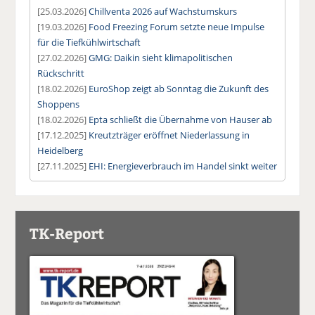
[25.03.2026]
Chillventa 2026 auf Wachstumskurs
[19.03.2026]
Food Freezing Forum setzte neue Impulse
für die Tiefkühlwirtschaft
[27.02.2026]
GMG: Daikin sieht klimapolitischen
Rückschritt
[18.02.2026]
EuroShop zeigt ab Sonntag die Zukunft des
Shoppens
[18.02.2026]
Epta schließt die Übernahme von Hauser ab
[17.12.2025]
Kreutzträger eröffnet Niederlassung in
Heidelberg
[27.11.2025]
EHI: Energieverbrauch im Handel sinkt weiter
TK-Report