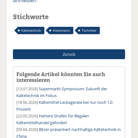
anmelden
Stichworte
Kältetechnik
Viessmann
Tschritter
Zurück
Folgende Artikel könnten Sie auch
interessieren
[13.07.2026]
Supermarkt-Symposium: Zukunft der
Kältetechnik im Fokus
[18.06.2026]
Kältemittel-Leckagerate bei nur noch 1,0
Prozent
[22.05.2026]
Härtere Strafen für illegalen
Kältemittelhandel gefordert
[09.04.2026]
Bitzer präsentiert nachhaltige Kältetechnik in
China