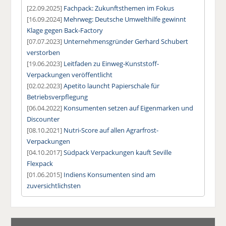
[22.09.2025]
Fachpack: Zukunftsthemen im Fokus
[16.09.2024]
Mehrweg: Deutsche Umwelthilfe gewinnt
Klage gegen Back-Factory
[07.07.2023]
Unternehmensgründer Gerhard Schubert
verstorben
[19.06.2023]
Leitfaden zu Einweg-Kunststoff-
Verpackungen veröffentlicht
[02.02.2023]
Apetito launcht Papierschale für
Betriebsverpflegung
[06.04.2022]
Konsumenten setzen auf Eigenmarken und
Discounter
[08.10.2021]
Nutri-Score auf allen Agrarfrost-
Verpackungen
[04.10.2017]
Südpack Verpackungen kauft Seville
Flexpack
[01.06.2015]
Indiens Konsumenten sind am
zuversichtlichsten