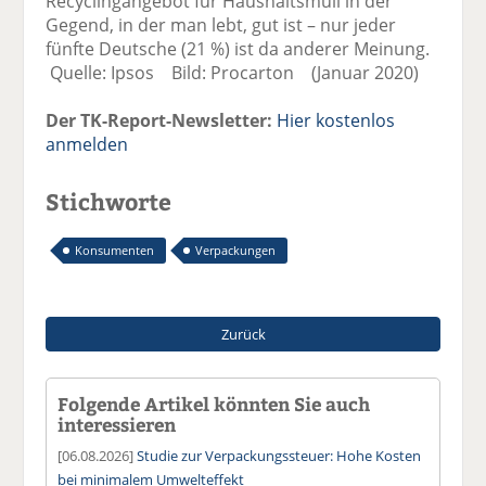
Recyclingangebot für Haushaltsmüll in der
Gegend, in der man lebt, gut ist – nur jeder
fünfte Deutsche (21 %) ist da anderer Meinung.
Quelle: Ipsos Bild: Procarton (Januar 2020)
Der TK-Report-Newsletter:
Hier kostenlos
anmelden
Stichworte
Konsumenten
Verpackungen
Zurück
Folgende Artikel könnten Sie auch
interessieren
[06.08.2026]
Studie zur Verpackungssteuer: Hohe Kosten
bei minimalem Umwelteffekt