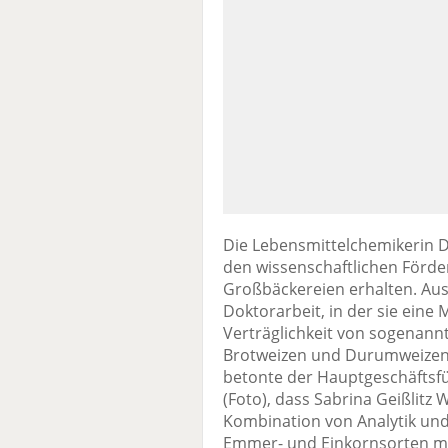
Die Lebensmittelchemikerin Dr.
den wissenschaftlichen Förd
Großbäckereien erhalten. Aus
Doktorarbeit, in der sie eine
Verträglichkeit von sogenann
Brotweizen und Durumweizen e
betonte der Hauptgeschäftsf
(Foto), dass Sabrina Geißlitz
Kombination von Analytik und 
Emmer- und Einkornsorten mi