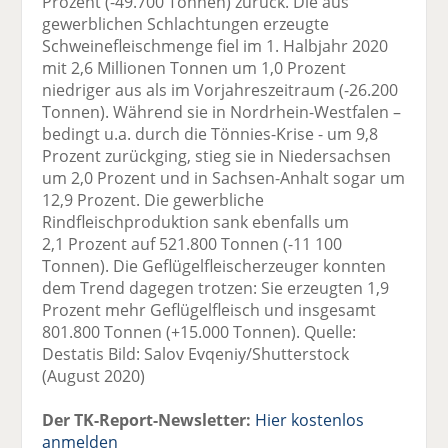
Prozent (-49.700 Tonnen) zurück. Die aus
gewerblichen Schlachtungen erzeugte
Schweinefleischmenge fiel im 1. Halbjahr 2020
mit 2,6 Millionen Tonnen um 1,0 Prozent
niedriger aus als im Vorjahreszeitraum (-26.200
Tonnen). Während sie in Nordrhein-Westfalen –
bedingt u.a. durch die Tönnies-Krise - um 9,8
Prozent zurückging, stieg sie in Niedersachsen
um 2,0 Prozent und in Sachsen-Anhalt sogar um
12,9 Prozent. Die gewerbliche
Rindfleischproduktion sank ebenfalls um
2,1 Prozent auf 521.800 Tonnen (-11 100
Tonnen). Die Geflügelfleischerzeuger konnten
dem Trend dagegen trotzen: Sie erzeugten 1,9
Prozent mehr Geflügelfleisch und insgesamt
801.800 Tonnen (+15.000 Tonnen). Quelle:
Destatis Bild: Salov Evqeniy/Shutterstock
(August 2020)
Der TK-Report-Newsletter:
Hier kostenlos
anmelden