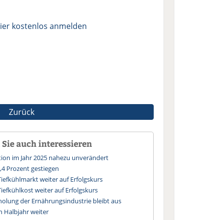
ier kostenlos anmelden
Zurück
Sie auch interessieren
ktion im Jahr 2025 nahezu unverändert
,4 Prozent gestiegen
Tiefkühlmarkt weiter auf Erfolgskurs
iefkühlkost weiter auf Erfolgskurs
holung der Ernährungsindustrie bleibt aus
n Halbjahr weiter