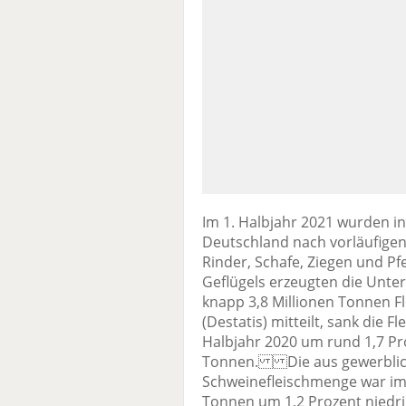
Im 1. Halbjahr 2021 wurden i
Deutschland nach vorläufigen
Rinder, Schafe, Ziegen und Pfe
Geflügels erzeugten die Unt
knapp 3,8 Millionen Tonnen Fl
(Destatis) mitteilt, sank die
Halbjahr 2020 um rund 1,7 Pr
Tonnen. Die aus gewerblich
Schweinefleischmenge war im 1
Tonnen um 1,2 Prozent niedri