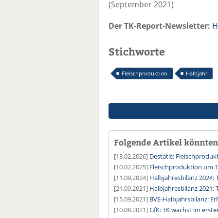
(September 2021)
Der TK-Report-Newsletter:
H
Stichworte
Fleischproduktion
Halbjahr
Folgende Artikel könnten 
[13.02.2026]
Destatis: Fleischprodu
[10.02.2025]
Fleischproduktion um 1
[11.09.2024]
Halbjahresbilanz 2024: 
[21.09.2021]
Halbjahresbilanz 2021: T
[15.09.2021]
BVE-Halbjahrsbilanz: Er
[10.08.2021]
GfK: TK wächst im erste