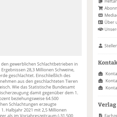
Heftar
Abon
Media
Über 
Unser
Stelle
Kontak
n den gewerblichen Schlachtbetrieben in
 Ergebnissen 28,3 Millionen Schweine,
Konta
rde geschlachtet. Einschließlich des
Konta
ernehmen aus den geschlachteten Tieren
eisch. Wie das Statistische Bundesamt
Konta
 Fleischerzeugung damit gegenüber dem 1.
ozent beziehungsweise 64.500
Verlag
en Schlachtungen erzeugte
. Halbjahr 2021 mit 2,5 Millionen
Fachze
ger als im Vorjahreszeitraum (-31.500