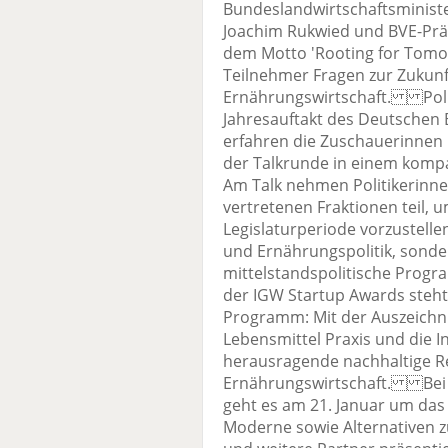
Bundeslandwirtschaftsministe
Joachim Rukwied und BVE-Präs
dem Motto 'Rooting for Tomor
Teilnehmer Fragen zur Zukunf
Ernährungswirtschaft. Polit
Jahresauftakt des Deutschen 
erfahren die Zuschauerinnen 
der Talkrunde in einem komp
Am Talk nehmen Politikerinnen
vertretenen Fraktionen teil, 
Legislaturperiode vorzustellen
und Ernährungspolitik, sonder
mittelstandspolitische Pro
der IGW Startup Awards steht
Programm: Mit der Auszeichn
Lebensmittel Praxis und die 
herausragende nachhaltige R
Ernährungswirtschaft. Bei 
geht es am 21. Januar um da
Moderne sowie Alternativen z