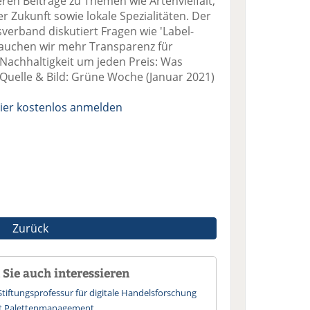
ren Beiträge zu Themen wie Artenvielfalt,
r Zukunft sowie lokale Spezialitäten. Der
erband diskutiert Fragen wie 'Label-
auchen wir mehr Transparenz für
Nachhaltigkeit um jeden Preis: Was
' Quelle & Bild: Grüne Woche (Januar 2021)
ier kostenlos anmelden
Zurück
Sie auch interessieren
Stiftungsprofessur für digitale Handelsforschung
ert Palettenmanagement