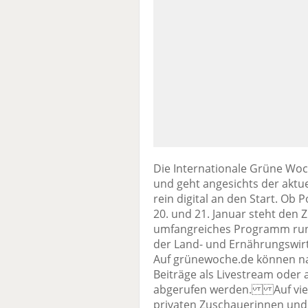
Die Internationale Grüne Woch
und geht angesichts der aktu
rein digital an den Start. Ob 
20. und 21. Januar steht den
umfangreiches Programm rund
der Land- und Ernährungswir
Auf grünewoche.de können na
Beiträge als Livestream oder
abgerufen werden. Auf vier
privaten Zuschauerinnen und