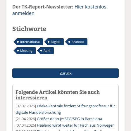
Der TK-Report-Newsletter:
Hier kostenlos
anmelden
Stichworte
International
Digital
Seafood
Meeting
April
Zurück
Folgende Artikel könnten Sie auch
interessieren
[07.07.2026]
Edeka-Zentrale fördert Stiftungsprofessur für
digitale Handelsforschung
[21.04.2026]
Größer denn je: SEG/SPG in Barcelona
[07.04.2026]
Haaland wirbt weiter für Fisch aus Norwegen