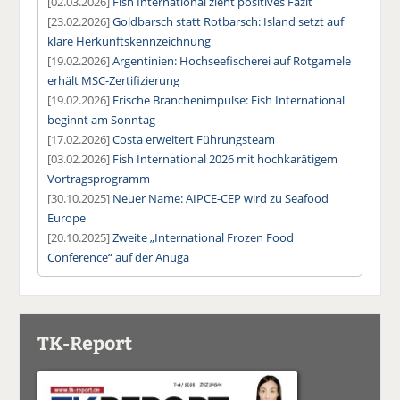
[02.03.2026]
Fish International zieht positives Fazit
[23.02.2026]
Goldbarsch statt Rotbarsch: Island setzt auf
klare Herkunftskennzeichnung
[19.02.2026]
Argentinien: Hochseefischerei auf Rotgarnele
erhält MSC-Zertifizierung
[19.02.2026]
Frische Branchenimpulse: Fish International
beginnt am Sonntag
[17.02.2026]
Costa erweitert Führungsteam
[03.02.2026]
Fish International 2026 mit hochkarätigem
Vortragsprogramm
[30.10.2025]
Neuer Name: AIPCE-CEP wird zu Seafood
Europe
[20.10.2025]
Zweite „International Frozen Food
Conference“ auf der Anuga
TK-Report