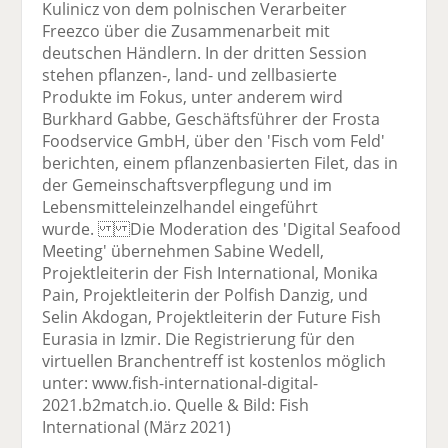
Kulinicz von dem polnischen Verarbeiter
Freezco über die Zusammenarbeit mit
deutschen Händlern. In der dritten Session
stehen pflanzen-, land- und zellbasierte
Produkte im Fokus, unter anderem wird
Burkhard Gabbe, Geschäftsführer der Frosta
Foodservice GmbH, über den 'Fisch vom Feld'
berichten, einem pflanzenbasierten Filet, das in
der Gemeinschaftsverpflegung und im
Lebensmitteleinzelhandel eingeführt
wurde. Die Moderation des 'Digital Seafood
Meeting' übernehmen Sabine Wedell,
Projektleiterin der Fish International, Monika
Pain, Projektleiterin der Polfish Danzig, und
Selin Akdogan, Projektleiterin der Future Fish
Eurasia in Izmir. Die Registrierung für den
virtuellen Branchentreff ist kostenlos möglich
unter: www.fish-international-digital-
2021.b2match.io. Quelle & Bild: Fish
International (März 2021)