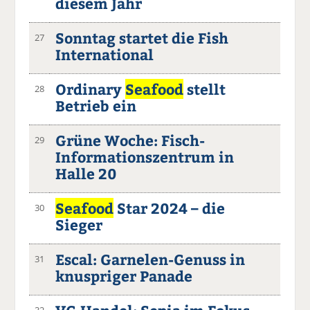
diesem Jahr
Sonntag startet die Fish
27
International
Ordinary
Seafood
stellt
28
Betrieb ein
Grüne Woche: Fisch-
29
Informationszentrum in
Halle 20
Seafood
Star 2024 – die
30
Sieger
Escal: Garnelen-Genuss in
31
knuspriger Panade
32