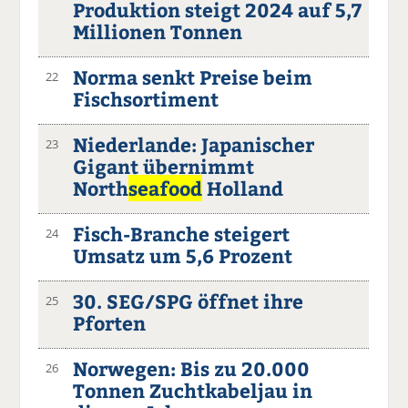
Produktion steigt 2024 auf 5,7
Millionen Tonnen
Norma senkt Preise beim
22
Fischsortiment
Niederlande: Japanischer
23
Gigant übernimmt
North
seafood
Holland
Fisch-Branche steigert
24
Umsatz um 5,6 Prozent
30. SEG/SPG öffnet ihre
25
Pforten
Norwegen: Bis zu 20.000
26
Tonnen Zuchtkabeljau in