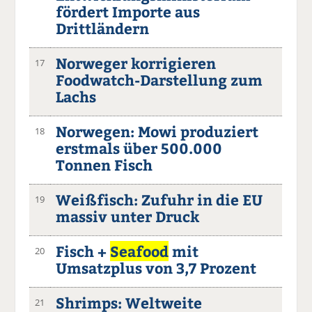
fördert Importe aus
Drittländern
Norweger korrigieren
17
Foodwatch-Darstellung zum
Lachs
Norwegen: Mowi produziert
18
erstmals über 500.000
Tonnen Fisch
Weißfisch: Zufuhr in die EU
19
massiv unter Druck
Fisch +
Seafood
mit
20
Umsatzplus von 3,7 Prozent
Shrimps: Weltweite
21