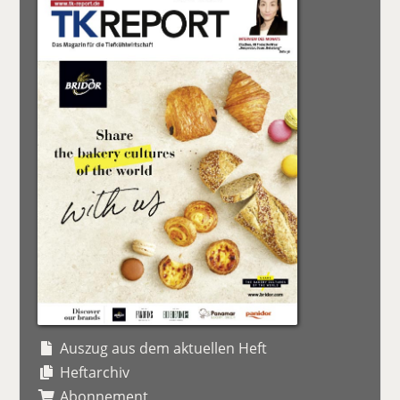
Auszug aus dem aktuellen Heft
Heftarchiv
Abonnement