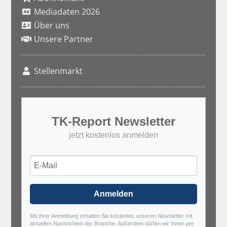
Mediadaten 2026
Über uns
Unsere Partner
Stellenmarkt
TK-Report Newsletter
jetzt kostenlos anmelden
Anmelden
Mit Ihrer Anmeldung erhalten Sie kostenlos unseren Newsletter mit
aktuellen Nachrichten der Branche. Außerdem dürfen wir Ihnen per