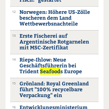
Norwegen: Höhere US-Zölle
12
bescheren dem Land
Wettbewerbsnachteile
Erste Fischerei auf
13
Argentinische Rotgarnelen
mit MSC-Zertifikat
Riepe-Ihlow: Neue
14
Geschäftsführerin bei
Trident
Seafood
s Europe
Grönland: Royal Greenland
15
führt "100% recycelbare
Verpackung" ein
Entwicklungsministerium
16