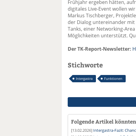
Frühjahr ergeben hätten, aufr
digitales Live-Event wollen wi
Markus Tischberger, Projektlei
der Dialog untereinander mi
Tanks, einer Networking-Area 
Möglichkeiten unterstützt. Que
Der TK-Report-Newsletter:
H
Stichworte
Intergastra
Funktionen
Folgende Artikel könnten 
[13.02.2026]
Intergastra-Fazit: Chan