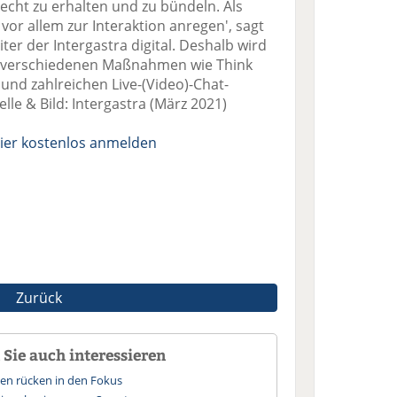
echt zu erhalten und zu bündeln. Als
r vor allem zur Interaktion anregen', sagt
ter der Intergastra digital. Deshalb wird
t verschiedenen Maßnahmen wie Think
und zahlreichen Live-(Video)-Chat-
lle & Bild: Intergastra (März 2021)
ier kostenlos anmelden
Zurück
Sie auch interessieren
cen rücken in den Fokus