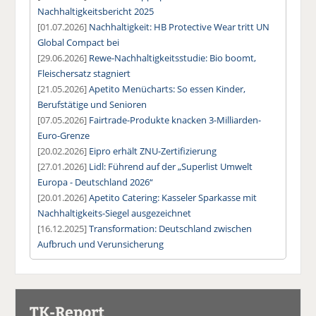
Nachhaltigkeitsbericht 2025
[01.07.2026]
Nachhaltigkeit: HB Protective Wear tritt UN
Global Compact bei
[29.06.2026]
Rewe-Nachhaltigkeitsstudie: Bio boomt,
Fleischersatz stagniert
[21.05.2026]
Apetito Menücharts: So essen Kinder,
Berufstätige und Senioren
[07.05.2026]
Fairtrade-Produkte knacken 3-Milliarden-
Euro-Grenze
[20.02.2026]
Eipro erhält ZNU-Zertifizierung
[27.01.2026]
Lidl: Führend auf der „Superlist Umwelt
Europa - Deutschland 2026“
[20.01.2026]
Apetito Catering: Kasseler Sparkasse mit
Nachhaltigkeits-Siegel ausgezeichnet
[16.12.2025]
Transformation: Deutschland zwischen
Aufbruch und Verunsicherung
TK-Report