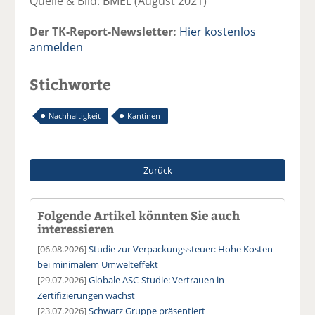
Quelle & Bild: BMEL (August 2021)
Der TK-Report-Newsletter:
Hier kostenlos
anmelden
Stichworte
Nachhaltigkeit
Kantinen
Zurück
Folgende Artikel könnten Sie auch
interessieren
[06.08.2026]
Studie zur Verpackungssteuer: Hohe Kosten
bei minimalem Umwelteffekt
[29.07.2026]
Globale ASC-Studie: Vertrauen in
Zertifizierungen wächst
[23.07.2026]
Schwarz Gruppe präsentiert