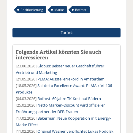
Positionierung
Marke
Bofrost
Zurück
Folgende Artikel könnten Sie auch
interessieren
[23.06.2026]
Globus: Beister neuer Geschäftsführer
Vertrieb und Marketing
[21.05.2026]
PLMA: Ausstellerrekord in Amsterdam
[18.05.2026]
Salute to Excellence Award: PLMA kürt 106
Produkte
[04.03.2026]
Bofrost: 60 Jahre TK-Kost auf Rädern
[25.02.2026]
Netto Marken-Discount wird offizieller
Ernährungspartner der DFB-Frauen
[17.02.2026]
Bakerman: Neue Kooperation mit Energy-
Marke Effect
[11.02.2026]
Original Wagner verpflichtet Lukas Podolski