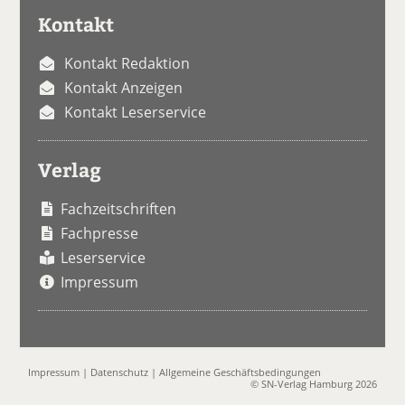
Kontakt
Kontakt Redaktion
Kontakt Anzeigen
Kontakt Leserservice
Verlag
Fachzeitschriften
Fachpresse
Leserservice
Impressum
Impressum
|
Datenschutz
|
Allgemeine Geschäftsbedingungen
© SN-Verlag Hamburg 2026