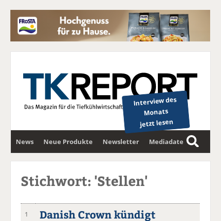
Interview des
Monats
jetzt lesen
News
Neue Produkte
Newsletter
Mediadaten
S
u
c
Stichwort: 'Stellen'
h
e
Danish Crown kündigt
1