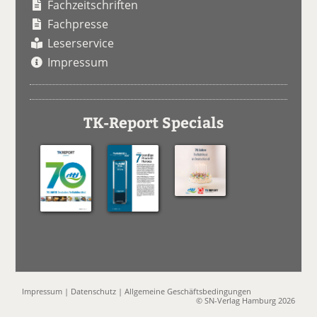
Fachzeitschriften
Fachpresse
Leserservice
Impressum
TK-Report Specials
Impressum
|
Datenschutz
|
Allgemeine Geschäftsbedingungen
© SN-Verlag Hamburg 2026