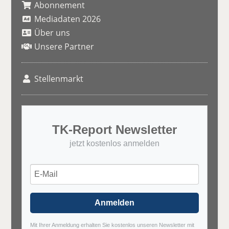
Abonnement
Mediadaten 2026
Über uns
Unsere Partner
Stellenmarkt
TK-Report Newsletter
jetzt kostenlos anmelden
Anmelden
Mit Ihrer Anmeldung erhalten Sie kostenlos unseren Newsletter mit