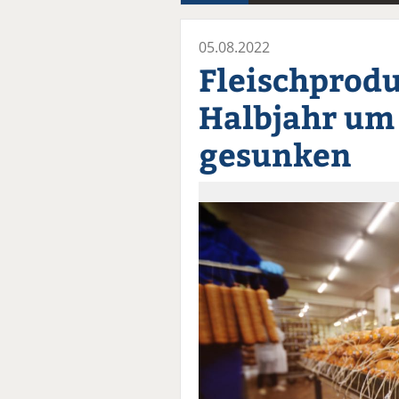
05.08.2022
Fleischprodu
Halbjahr um 
gesunken