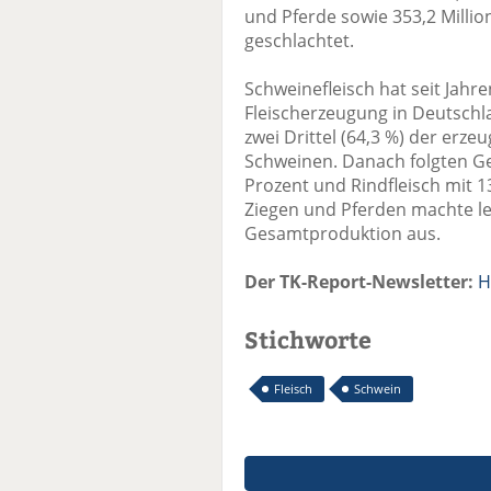
und Pferde sowie 353,2 Milli
geschlachtet.
Schweinefleisch hat seit Jahr
Fleischerzeugung in Deutschl
zwei Drittel (64,3 %) der erz
Schweinen. Danach folgten Gef
Prozent und Rindfleisch mit 1
Ziegen und Pferden machte le
Gesamtproduktion aus.
Der TK-Report-Newsletter:
H
Stichworte
Fleisch
Schwein