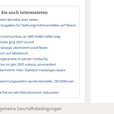
Sie auch interessieren
den Betriebe sinkt weiter
r Ausgaben für Nahrungsmittel entfallen auf Fleisch
onzernumbau an: 800 Stellen fallen weg
rsatz ging 2025 zurück
r-Gruppe übernimmt Josef Maier
sch auf Allzeithoch
eugerpreise im Januar rückläufig
ktion im Jahr 2025 nahezu unverändert
bernimmt Hein: Standort Hasbergen-Gaste
zeichnungsverbot würde Hersteller 250 Millionen
e Person will Fleischkonsum reduzieren
lgemeine Geschäftsbedingungen