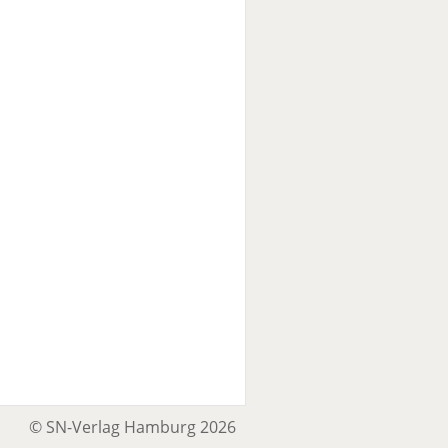
© SN-Verlag Hamburg 2026