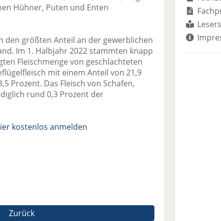
onen Hühner, Puten und Enten
Fachp
Lesers
Impre
en den größten Anteil an der gewerblichen
and. Im 1. Halbjahr 2022 stammten knapp
eugten Fleischmenge von geschlachteten
lügelfleisch mit einem Anteil von 21,9
3,5 Prozent. Das Fleisch von Schafen,
diglich rund 0,3 Prozent der
ier kostenlos anmelden
Zurück