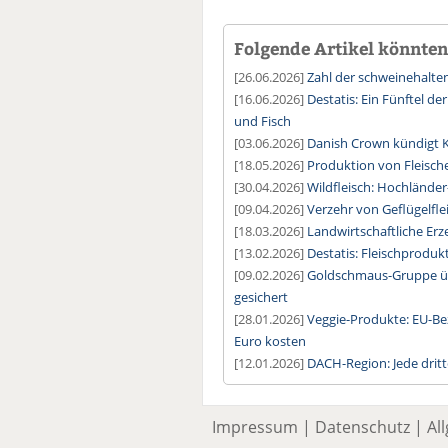
Folgende Artikel könnten 
[26.06.2026]
Zahl der schweinehalten
[16.06.2026]
Destatis: Ein Fünftel de
und Fisch
[03.06.2026]
Danish Crown kündigt K
[18.05.2026]
Produktion von Fleische
[30.04.2026]
Wildfleisch: Hochlände
[09.04.2026]
Verzehr von Geflügelflei
[18.03.2026]
Landwirtschaftliche Erz
[13.02.2026]
Destatis: Fleischprodu
[09.02.2026]
Goldschmaus-Gruppe ü
gesichert
[28.01.2026]
Veggie-Produkte: EU-Be
Euro kosten
[12.01.2026]
DACH-Region: Jede dritt
Impressum
|
Datenschutz
|
Al