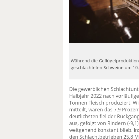
Während die Geflügelproduktion 
geschlachteten Schweine um 10,
Die gewerblichen Schlachtun
Halbjahr 2022 nach vorläufig
Tonnen Fleisch produziert. Wi
mitteilt, waren das 7,9 Proze
deutlichsten fiel der Rückgan
aus, gefolgt von Rindern (-9,1
weitgehend konstant blieb. I
den Schlachtbetrieben 25,8 Mi