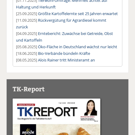
[07.11.2025]
Tierwohl-Umfrage: Mehrheit achtet auf
Haltung und Herkunft
[25.09.2025]
Größte Kartoffelernte seit 25 Jahren erwartet
[11.09.2025]
Rückvergütung für Agrardiesel kommt
zurück
[04.09.2025]
Erntebericht: Zuwächse bei Getreide, Obst
und Kartoffeln
[05.08.2025]
Öko-Fläche in Deutschland wächst nur leicht
[18.06.2025]
Bio-Verbände bündeln Kräfte
[08.05.2025]
Alois Rainer tritt Ministeramt an
TK-Report