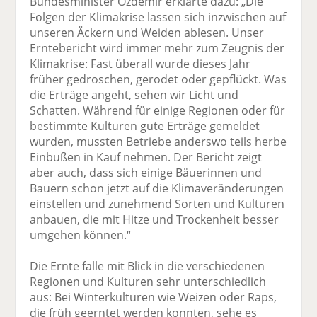
Bundesminister Özdemir erklärte dazu: „Die
Folgen der Klimakrise lassen sich inzwischen auf
unseren Äckern und Weiden ablesen. Unser
Erntebericht wird immer mehr zum Zeugnis der
Klimakrise: Fast überall wurde dieses Jahr
früher gedroschen, gerodet oder gepflückt. Was
die Erträge angeht, sehen wir Licht und
Schatten. Während für einige Regionen oder für
bestimmte Kulturen gute Erträge gemeldet
wurden, mussten Betriebe anderswo teils herbe
Einbußen in Kauf nehmen. Der Bericht zeigt
aber auch, dass sich einige Bäuerinnen und
Bauern schon jetzt auf die Klimaveränderungen
einstellen und zunehmend Sorten und Kulturen
anbauen, die mit Hitze und Trockenheit besser
umgehen können.“
Die Ernte falle mit Blick in die verschiedenen
Regionen und Kulturen sehr unterschiedlich
aus: Bei Winterkulturen wie Weizen oder Raps,
die früh geerntet werden konnten, sehe es