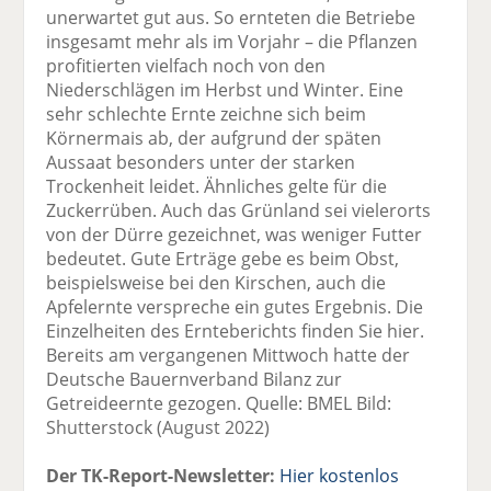
unerwartet gut aus. So ernteten die Betriebe
insgesamt mehr als im Vorjahr – die Pflanzen
profitierten vielfach noch von den
Niederschlägen im Herbst und Winter. Eine
sehr schlechte Ernte zeichne sich beim
Körnermais ab, der aufgrund der späten
Aussaat besonders unter der starken
Trockenheit leidet. Ähnliches gelte für die
Zuckerrüben. Auch das Grünland sei vielerorts
von der Dürre gezeichnet, was weniger Futter
bedeutet. Gute Erträge gebe es beim Obst,
beispielsweise bei den Kirschen, auch die
Apfelernte verspreche ein gutes Ergebnis. Die
Einzelheiten des Ernteberichts finden Sie hier.
Bereits am vergangenen Mittwoch hatte der
Deutsche Bauernverband Bilanz zur
Getreideernte gezogen. Quelle: BMEL Bild:
Shutterstock (August 2022)
Der TK-Report-Newsletter:
Hier kostenlos