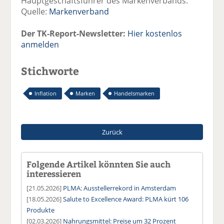
Hauptgeschäftsführer des Markenverbands.
Quelle:
Markenverband
Der TK-Report-Newsletter:
Hier kostenlos
anmelden
Stichworte
Inflation
Marken
Handelsmarken
Zurück
Folgende Artikel könnten Sie auch
interessieren
[21.05.2026]
PLMA: Ausstellerrekord in Amsterdam
[18.05.2026]
Salute to Excellence Award: PLMA kürt 106
Produkte
[02.03.2026]
Nahrungsmittel: Preise um 32 Prozent