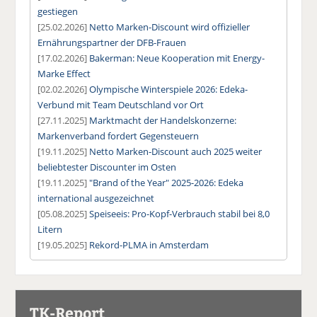
gestiegen
[25.02.2026]
Netto Marken-Discount wird offizieller
Ernährungspartner der DFB-Frauen
[17.02.2026]
Bakerman: Neue Kooperation mit Energy-
Marke Effect
[02.02.2026]
Olympische Winterspiele 2026: Edeka-
Verbund mit Team Deutschland vor Ort
[27.11.2025]
Marktmacht der Handelskonzerne:
Markenverband fordert Gegensteuern
[19.11.2025]
Netto Marken-Discount auch 2025 weiter
beliebtester Discounter im Osten
[19.11.2025]
"Brand of the Year" 2025-2026: Edeka
international ausgezeichnet
[05.08.2025]
Speiseeis: Pro-Kopf-Verbrauch stabil bei 8,0
Litern
[19.05.2025]
Rekord-PLMA in Amsterdam
TK-Report