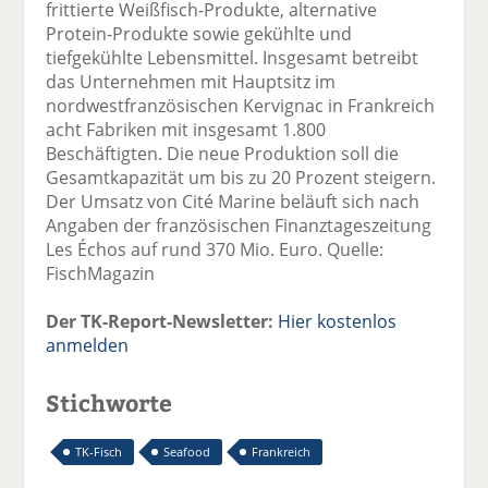
frittierte Weißfisch-Produkte, alternative
Protein-Produkte sowie gekühlte und
tiefgekühlte Lebensmittel. Insgesamt betreibt
das Unternehmen mit Hauptsitz im
nordwestfranzösischen Kervignac in Frankreich
acht Fabriken mit insgesamt 1.800
Beschäftigten. Die neue Produktion soll die
Gesamtkapazität um bis zu 20 Prozent steigern.
Der Umsatz von Cité Marine beläuft sich nach
Angaben der französischen Finanztageszeitung
Les Échos auf rund 370 Mio. Euro. Quelle:
FischMagazin
Der TK-Report-Newsletter:
Hier kostenlos
anmelden
Stichworte
TK-Fisch
Seafood
Frankreich