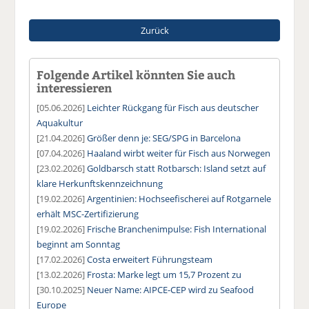
Zurück
Folgende Artikel könnten Sie auch
interessieren
[05.06.2026]
Leichter Rückgang für Fisch aus deutscher
Aquakultur
[21.04.2026]
Größer denn je: SEG/SPG in Barcelona
[07.04.2026]
Haaland wirbt weiter für Fisch aus Norwegen
[23.02.2026]
Goldbarsch statt Rotbarsch: Island setzt auf
klare Herkunftskennzeichnung
[19.02.2026]
Argentinien: Hochseefischerei auf Rotgarnele
erhält MSC-Zertifizierung
[19.02.2026]
Frische Branchenimpulse: Fish International
beginnt am Sonntag
[17.02.2026]
Costa erweitert Führungsteam
[13.02.2026]
Frosta: Marke legt um 15,7 Prozent zu
[30.10.2025]
Neuer Name: AIPCE-CEP wird zu Seafood
Europe