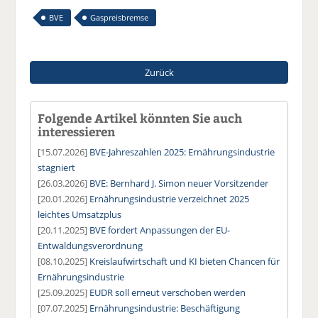
BVE
Gaspreisbremse
Zurück
Folgende Artikel könnten Sie auch
interessieren
[15.07.2026]
BVE-Jahreszahlen 2025: Ernährungsindustrie
stagniert
[26.03.2026]
BVE: Bernhard J. Simon neuer Vorsitzender
[20.01.2026]
Ernährungsindustrie verzeichnet 2025
leichtes Umsatzplus
[20.11.2025]
BVE fordert Anpassungen der EU-
Entwaldungsverordnung
[08.10.2025]
Kreislaufwirtschaft und KI bieten Chancen für
Ernährungsindustrie
[25.09.2025]
EUDR soll erneut verschoben werden
[07.07.2025]
Ernährungsindustrie: Beschäftigung