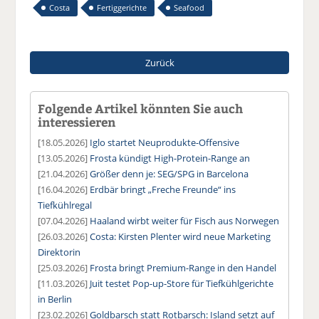
Costa
Fertiggerichte
Seafood
Zurück
Folgende Artikel könnten Sie auch
interessieren
[18.05.2026]
Iglo startet Neuprodukte-Offensive
[13.05.2026]
Frosta kündigt High-Protein-Range an
[21.04.2026]
Größer denn je: SEG/SPG in Barcelona
[16.04.2026]
Erdbär bringt „Freche Freunde“ ins
Tiefkühlregal
[07.04.2026]
Haaland wirbt weiter für Fisch aus Norwegen
[26.03.2026]
Costa: Kirsten Plenter wird neue Marketing
Direktorin
[25.03.2026]
Frosta bringt Premium-Range in den Handel
[11.03.2026]
Juit testet Pop-up-Store für Tiefkühlgerichte
in Berlin
[23.02.2026]
Goldbarsch statt Rotbarsch: Island setzt auf