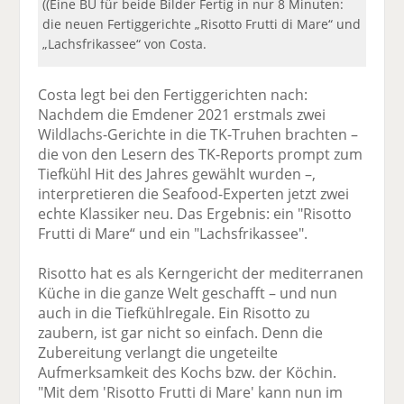
((Eine BU für beide Bilder Fertig in nur 8 Minuten:
die neuen Fertiggerichte „Risotto Frutti di Mare“ und
„Lachsfrikassee“ von Costa.
Costa legt bei den Fertiggerichten nach:
Nachdem die Emdener 2021 erstmals zwei
Wildlachs-Gerichte in die TK-Truhen brachten –
die von den Lesern des TK-Reports prompt zum
Tiefkühl Hit des Jahres gewählt wurden –,
interpretieren die Seafood-Experten jetzt zwei
echte Klassiker neu. Das Ergebnis: ein "Risotto
Frutti di Mare“ und ein "Lachsfrikassee".
Risotto hat es als Kerngericht der mediterranen
Küche in die ganze Welt geschafft – und nun
auch in die Tiefkühlregale. Ein Risotto zu
zaubern, ist gar nicht so einfach. Denn die
Zubereitung verlangt die ungeteilte
Aufmerksamkeit des Kochs bzw. der Köchin.
"Mit dem 'Risotto Frutti di Mare' kann nun im