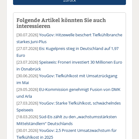
Folgende Artikel könnten Sie auch
interessieren
[30.07.2026]
YouGov: Hitzewelle beschert Tiefkühlbranche
starkes Juni-Plus
[27.07.2026]
Eis: Kugelpreis stieg in Deutschland auf 1,97
Euro
[23.07.2026]
Speiseeis: Froneri investiert 30 Millionen Euro
in Osnabrück
[30.06.2026]
YouGov: Tiefkühlkost mit Umsatzrückgang
im Mai
[29.05.2026]
EU-Kommission genehmigt Fusion von DMK
und Arla
[27.03.2026]
YouGov: Starke Tiefkühlkost, schwächelndes
Speiseeis
[18.03.2026]
Süd-Eis zählt zu den „wachstumsstärksten
Mittelständlern“ Deutschlands
[30.01.2026]
YouGov: 2,5 Prozent Umsatzwachstum für
Tiefkühlkost in 2025