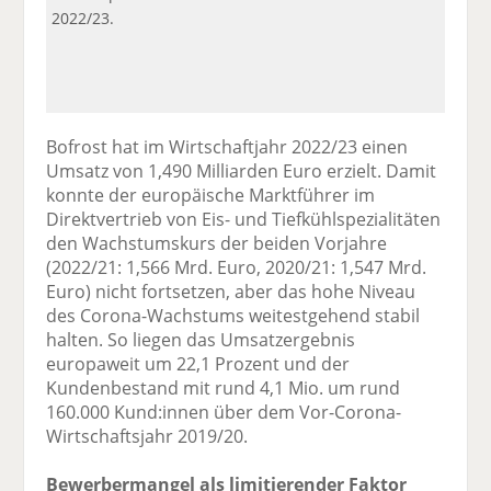
2022/23.
Bofrost hat im Wirtschaftjahr 2022/23 einen
Umsatz von 1,490 Milliarden Euro erzielt. Damit
konnte der europäische Marktführer im
Direktvertrieb von Eis- und Tiefkühlspezialitäten
den Wachstumskurs der beiden Vorjahre
(2022/21: 1,566 Mrd. Euro, 2020/21: 1,547 Mrd.
Euro) nicht fortsetzen, aber das hohe Niveau
des Corona-Wachstums weitestgehend stabil
halten. So liegen das Umsatzergebnis
europaweit um 22,1 Prozent und der
Kundenbestand mit rund 4,1 Mio. um rund
160.000 Kund:innen über dem Vor-Corona-
Wirtschaftsjahr 2019/20.
Bewerbermangel als limitierender Faktor