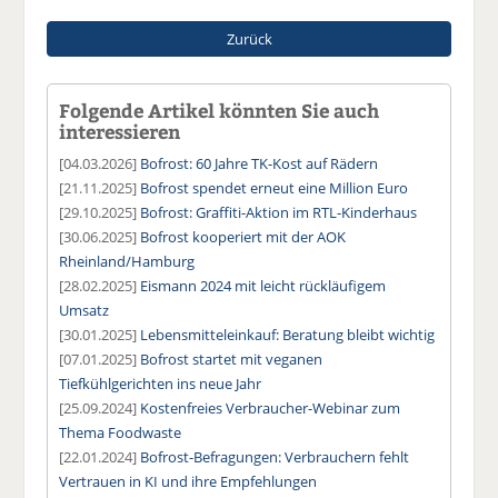
Zurück
Folgende Artikel könnten Sie auch
interessieren
[04.03.2026]
Bofrost: 60 Jahre TK-Kost auf Rädern
[21.11.2025]
Bofrost spendet erneut eine Million Euro
[29.10.2025]
Bofrost: Graffiti-Aktion im RTL-Kinderhaus
[30.06.2025]
Bofrost kooperiert mit der AOK
Rheinland/Hamburg
[28.02.2025]
Eismann 2024 mit leicht rückläufigem
Umsatz
[30.01.2025]
Lebensmitteleinkauf: Beratung bleibt wichtig
[07.01.2025]
Bofrost startet mit veganen
Tiefkühlgerichten ins neue Jahr
[25.09.2024]
Kostenfreies Verbraucher-Webinar zum
Thema Foodwaste
[22.01.2024]
Bofrost-Befragungen: Verbrauchern fehlt
Vertrauen in KI und ihre Empfehlungen