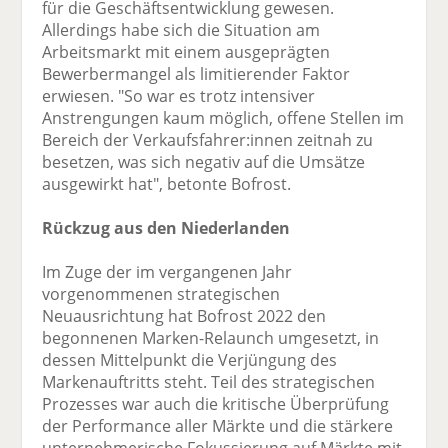
für die Geschäftsentwicklung gewesen.
Allerdings habe sich die Situation am
Arbeitsmarkt mit einem ausgeprägten
Bewerbermangel als limitierender Faktor
erwiesen. "So war es trotz intensiver
Anstrengungen kaum möglich, offene Stellen im
Bereich der Verkaufsfahrer:innen zeitnah zu
besetzen, was sich negativ auf die Umsätze
ausgewirkt hat", betonte Bofrost.
Rückzug aus den Niederlanden
Im Zuge der im vergangenen Jahr
vorgenommenen strategischen
Neuausrichtung hat Bofrost 2022 den
begonnenen Marken-Relaunch umgesetzt, in
dessen Mittelpunkt die Verjüngung des
Markenauftritts steht. Teil des strategischen
Prozesses war auch die kritische Überprüfung
der Performance aller Märkte und die stärkere
unternehmerische Fokussierung auf Märkte mit