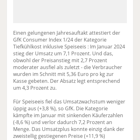
Einen gelungenen Jahresauftakt attestiert der
GfK Consumer Index 1/24 der Kategorie
Tiefkühlkost inklusive Speiseeis : Im Januar 2024
stieg der Umsatz um 7,1 Prozent. Und das,
obwohl der Preisanstieg mit 2,7 Prozent
moderater ausfiel als zuletzt - die Verbraucher
wurden im Schnitt mit 5,36 Euro pro kg zur
Kasse gebeten. Der Absatz legt entsprechend
um 4,3 Prozent zu.
Für Speiseeis fiel das Umsatzwachstum weniger
üppig aus (+3,8 %), so GfK. Die Kategorie
kämpfte im Januar mit sinkenden Käuferzahlen
(-8,6 %) und verlor dadurch 7,2 Prozent an
Menge. Das Umsatzplus konnte einzig dank der
zweistellig gestiegenen Preise (+11,9 %)