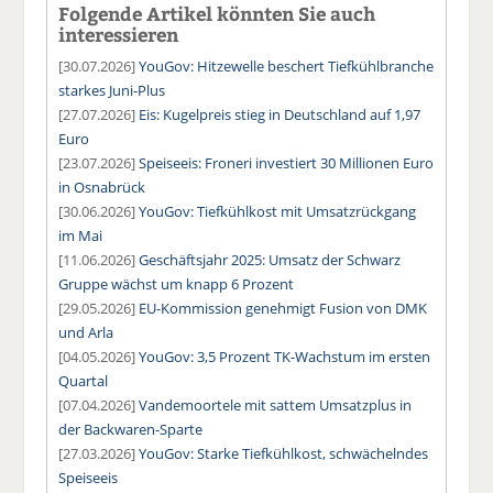
Folgende Artikel könnten Sie auch
interessieren
[30.07.2026]
YouGov: Hitzewelle beschert Tiefkühlbranche
starkes Juni-Plus
[27.07.2026]
Eis: Kugelpreis stieg in Deutschland auf 1,97
Euro
[23.07.2026]
Speiseeis: Froneri investiert 30 Millionen Euro
in Osnabrück
[30.06.2026]
YouGov: Tiefkühlkost mit Umsatzrückgang
im Mai
[11.06.2026]
Geschäftsjahr 2025: Umsatz der Schwarz
Gruppe wächst um knapp 6 Prozent
[29.05.2026]
EU-Kommission genehmigt Fusion von DMK
und Arla
[04.05.2026]
YouGov: 3,5 Prozent TK-Wachstum im ersten
Quartal
[07.04.2026]
Vandemoortele mit sattem Umsatzplus in
der Backwaren-Sparte
[27.03.2026]
YouGov: Starke Tiefkühlkost, schwächelndes
Speiseeis