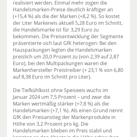
realisiert werden. Einmal mehr zogen die
Handelsmarken-Preise deutlich kräftiger an
(+15,4 %) als die der Marken (+8,2 %). So kostet
der Liter Markeneis aktuell 5,28 Euro im Schnitt,
die Handelsmarke ist für 3,29 Euro zu
bekommen. Die Preisentwicklung der Segmente
präsentierte sich laut GfK heterogen: Bei den
Hauspackungen legten die Handelsmarken
preislich um 20,0 Prozent zu (von 2,39 auf 2,87
Euro), bei den Multipackungen waren die
Markenhersteller Preistreiber (+ 23,1 % von 6,80
auf 8,38 Euro im Schnitt pro Liter).
Die Tiefkühlkost ohne Speiseeis wuchs im
Januar 2024 um 7,5 Prozent – und zwar die
Marken wertmäßig stärker (+7,8 %) als die
Handelsmarken (+7,1 %). Als einen Grund nennt
GfK den Preisanstieg der Markenprodukte in
Höhe von 3,2 Prozent pro kg. Die
Handelsmarken blieben im Preis stabil und