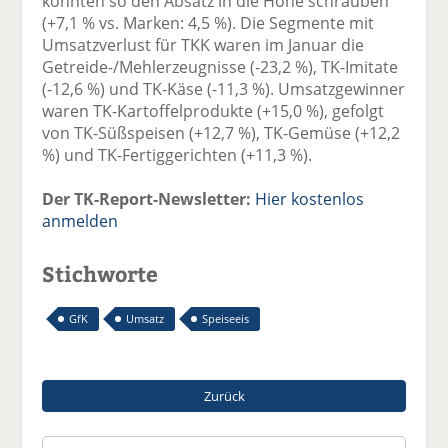
konnten so den Absatz in die Höhe schrauben
(+7,1 % vs. Marken: 4,5 %). Die Segmente mit
Umsatzverlust für TKK waren im Januar die
Getreide-/Mehlerzeugnisse (-23,2 %), TK-Imitate
(-12,6 %) und TK-Käse (-11,3 %). Umsatzgewinner
waren TK-Kartoffelprodukte (+15,0 %), gefolgt
von TK-Süßspeisen (+12,7 %), TK-Gemüse (+12,2
%) und TK-Fertiggerichten (+11,3 %).
Der TK-Report-Newsletter:
Hier kostenlos
anmelden
Stichworte
GfK
Umsatz
Speiseeis
Zurück