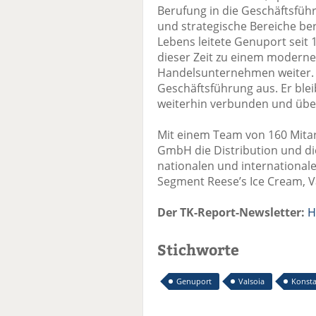
Berufung in die Geschäftsfüh
und strategische Bereiche ber
Lebens leitete Genuport seit
dieser Zeit zu einem modernen
Handelsunternehmen weiter. 
Geschäftsführung aus. Er ble
weiterhin verbunden und übe
Mit einem Team von 160 Mitar
GmbH die Distribution und die
nationalen und international
Segment Reese’s Ice Cream, V
Der TK-Report-Newsletter:
H
Stichworte
Genuport
Valsoia
Konsta