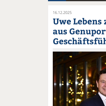
16.12.2025
Uwe Lebens z
aus Genupor
Geschäftsfü