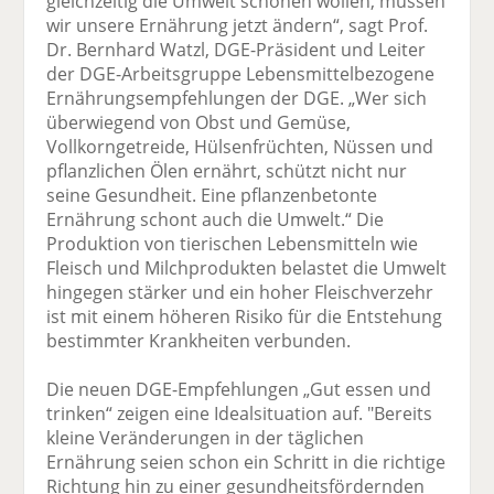
gleichzeitig die Umwelt schonen wollen, müssen
wir unsere Ernährung jetzt ändern“, sagt Prof.
Dr. Bernhard Watzl, DGE-Präsident und Leiter
der DGE-Arbeitsgruppe Lebensmittelbezogene
Ernährungsempfehlungen der DGE. „Wer sich
überwiegend von Obst und Gemüse,
Vollkorngetreide, Hülsenfrüchten, Nüssen und
pflanzlichen Ölen ernährt, schützt nicht nur
seine Gesundheit. Eine pflanzenbetonte
Ernährung schont auch die Umwelt.“ Die
Produktion von tierischen Lebensmitteln wie
Fleisch und Milchprodukten belastet die Umwelt
hingegen stärker und ein hoher Fleischverzehr
ist mit einem höheren Risiko für die Entstehung
bestimmter Krankheiten verbunden.
Die neuen DGE-Empfehlungen „Gut essen und
trinken“ zeigen eine Idealsituation auf. "Bereits
kleine Veränderungen in der täglichen
Ernährung seien schon ein Schritt in die richtige
Richtung hin zu einer gesundheitsfördernden