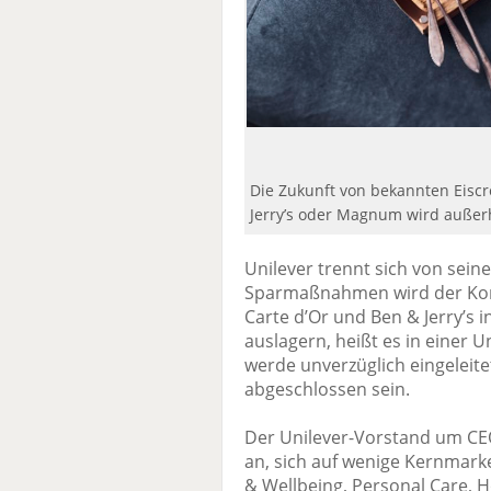
Die Zukunft von bekannten Eisc
Jerry’s oder Magnum wird außerh
Unilever trennt sich von sein
Sparmaßnahmen wird der Kon
Carte d’Or und Ben & Jerry’s
auslagern, heißt es in eine
werde unverzüglich eingeleitet
abgeschlossen sein.
Der Unilever-Vorstand um C
an, sich auf wenige Kernmark
& Wellbeing, Personal Care, 