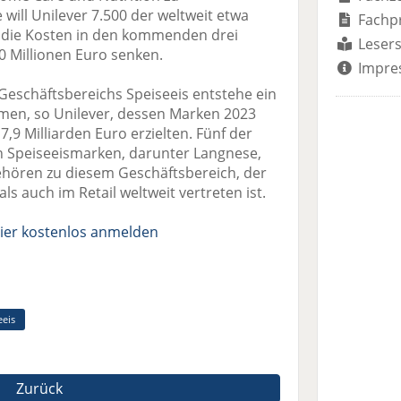
 will Unilever 7.500 der weltweit etwa
Fachp
d die Kosten in den kommenden drei
Lesers
 Millionen Euro senken.
Impre
Geschäftsbereichs Speiseeis entstehe ein
men, so Unilever, dessen Marken 2023
9 Milliarden Euro erzielten. Fünf der
n Speiseeismarken, darunter Langnese,
ehören zu diesem Geschäftsbereich, der
s auch im Retail weltweit vertreten ist.
ier kostenlos anmelden
eeis
Zurück