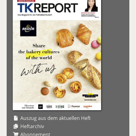
Auszug aus dem aktuellen Heft
Heftarchiv
Abonnement