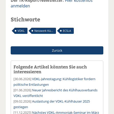
Der TK-Report-Newsletter:
Hier kostenlos
anmelden
Stichworte
VDKL
Netzwerk Kü...
ECSLA
Zurück
Folgende Artikel könnten Sie auch
interessieren
[30.06.2026]
VDKL-Jahrestagung: Kühllogistiker fordern
politische Entlastungen
[01.06.2026]
Neuer Jahresbericht des Kühlhausverbands
VDKL veröffentlicht
[09.02.2026]
Auslastung der VDKL-Kühlhäuser 2025
gestiegen
[11.12.2025]
Nächstes VDKL-Ammoniak-Seminar im März