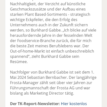
Nachhaltigkeit, der Verzicht auf künstliche
Geschmackszusätze und der Aufbau eines
starken Plant Based-Sortiments - strategisch
wichtige Eckpfeiler, die den Erfolg des
Unternehmens auch in der Zukunft sichern
werden, so Burkhard Gabbe. „Ich blicke auf viele
herausfordernde Jahre in der fesselnden Welt
der Foodservice-Branche zurück, die für mich
die beste Zeit meines Berufslebens war. Der
Out-of-home-Markt ist einfach unbeschreiblich
spannend“, zieht Burkhard Gabbe sein
Resümee.
Nachfolger von Burkhard Gabbe ist seit dem 1.
Mai 2024 Sebastian Bernbacher. Der langjährige
Frosta-Manager zählt seit über vier Jahren zur
Führungsmannschaft der Frosta AG und war
bislang als Marketing Director tätig.
Der TK-Report-Newsletter:
Hier kostenlos