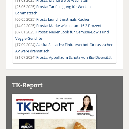
[18.08.2025]
Frosta: Marke treibt Wachstum
[25.06.2025]
Frosta: Tarifeinigung für Werk in
Lommatzsch
[06.05.2025]
Frosta launcht erstmals Kuchen
[14.02.2025]
Frosta: Marke wächst um 16,3 Prozent
[07.01.2025]
Frosta: Neuer Look für Gemüse-Bowls und
Veggie-Gerichte
[17.09.2024]
Alaska-Seelachs: Einfuhrverbot für russischen
AP wäre dramatisch
[31.07.2024]
Frosta: Appell zum Schutz von Bio-Diversität
TK-Report