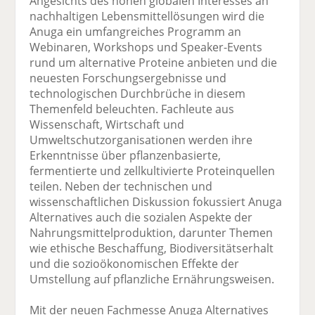
Angesichts des hohen globalen Interesses an
nachhaltigen Lebensmittellösungen wird die
Anuga ein umfangreiches Programm an
Webinaren, Workshops und Speaker-Events
rund um alternative Proteine anbieten und die
neuesten Forschungsergebnisse und
technologischen Durchbrüche in diesem
Themenfeld beleuchten. Fachleute aus
Wissenschaft, Wirtschaft und
Umweltschutzorganisationen werden ihre
Erkenntnisse über pflanzenbasierte,
fermentierte und zellkultivierte Proteinquellen
teilen. Neben der technischen und
wissenschaftlichen Diskussion fokussiert Anuga
Alternatives auch die sozialen Aspekte der
Nahrungsmittelproduktion, darunter Themen
wie ethische Beschaffung, Biodiversitätserhalt
und die sozioökonomischen Effekte der
Umstellung auf pflanzliche Ernährungsweisen.
Mit der neuen Fachmesse Anuga Alternatives