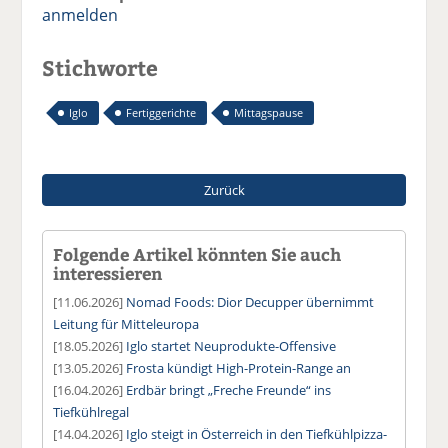
anmelden
Stichworte
Iglo
Fertiggerichte
Mittagspause
Zurück
Folgende Artikel könnten Sie auch
interessieren
[11.06.2026]
Nomad Foods: Dior Decupper übernimmt
Leitung für Mitteleuropa
[18.05.2026]
Iglo startet Neuprodukte-Offensive
[13.05.2026]
Frosta kündigt High-Protein-Range an
[16.04.2026]
Erdbär bringt „Freche Freunde“ ins
Tiefkühlregal
[14.04.2026]
Iglo steigt in Österreich in den Tiefkühlpizza-