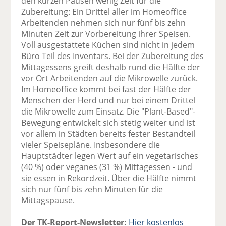
den kurzen Pausen wenig Zeit für die
Zubereitung: Ein Drittel aller im Homeoffice
Arbeitenden nehmen sich nur fünf bis zehn
Minuten Zeit zur Vorbereitung ihrer Speisen.
Voll ausgestattete Küchen sind nicht in jedem
Büro Teil des Inventars. Bei der Zubereitung des
Mittagessens greift deshalb rund die Hälfte der
vor Ort Arbeitenden auf die Mikrowelle zurück.
Im Homeoffice kommt bei fast der Hälfte der
Menschen der Herd und nur bei einem Drittel
die Mikrowelle zum Einsatz. Die "Plant-Based"-
Bewegung entwickelt sich stetig weiter und ist
vor allem in Städten bereits fester Bestandteil
vieler Speisepläne. Insbesondere die
Hauptstädter legen Wert auf ein vegetarisches
(40 %) oder veganes (31 %) Mittagessen - und
sie essen in Rekordzeit. Über die Hälfte nimmt
sich nur fünf bis zehn Minuten für die
Mittagspause.
Der TK-Report-Newsletter:
Hier kostenlos