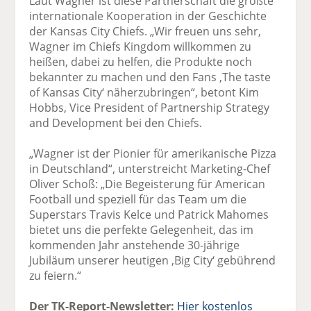
Laut Wagner ist diese Partnerschaft die größte
internationale Kooperation in der Geschichte
der Kansas City Chiefs. „Wir freuen uns sehr,
Wagner im Chiefs Kingdom willkommen zu
heißen, dabei zu helfen, die Produkte noch
bekannter zu machen und den Fans ‚The taste
of Kansas City‘ näherzubringen“, betont Kim
Hobbs, Vice President of Partnership Strategy
and Development bei den Chiefs.
„Wagner ist der Pionier für amerikanische Pizza
in Deutschland“, unterstreicht Marketing-Chef
Oliver Schoß: „Die Begeisterung für American
Football und speziell für das Team um die
Superstars Travis Kelce und Patrick Mahomes
bietet uns die perfekte Gelegenheit, das im
kommenden Jahr anstehende 30-jährige
Jubiläum unserer heutigen ‚Big City‘ gebührend
zu feiern.“
Der TK-Report-Newsletter:
Hier kostenlos