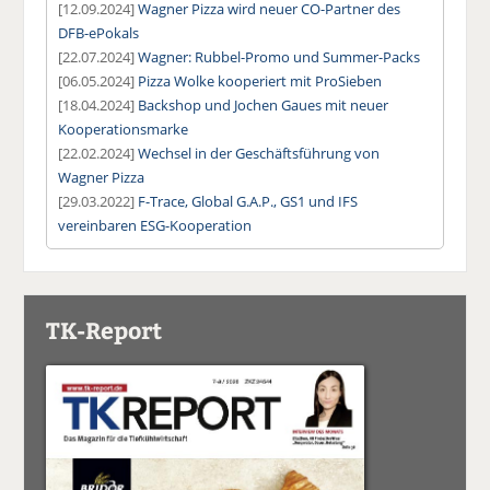
[12.09.2024]
Wagner Pizza wird neuer CO-Partner des
DFB-ePokals
[22.07.2024]
Wagner: Rubbel-Promo und Summer-Packs
[06.05.2024]
Pizza Wolke kooperiert mit ProSieben
[18.04.2024]
Backshop und Jochen Gaues mit neuer
Kooperationsmarke
[22.02.2024]
Wechsel in der Geschäftsführung von
Wagner Pizza
[29.03.2022]
F-Trace, Global G.A.P., GS1 und IFS
vereinbaren ESG-Kooperation
TK-Report