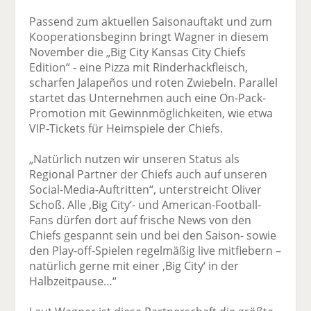
Passend zum aktuellen Saisonauftakt und zum
Kooperationsbeginn bringt Wagner in diesem
November die „Big City Kansas City Chiefs
Edition“ - eine Pizza mit Rinderhackfleisch,
scharfen Jalapeños und roten Zwiebeln. Parallel
startet das Unternehmen auch eine On-Pack-
Promotion mit Gewinnmöglichkeiten, wie etwa
VIP-Tickets für Heimspiele der Chiefs.
„Natürlich nutzen wir unseren Status als
Regional Partner der Chiefs auch auf unseren
Social-Media-Auftritten“, unterstreicht Oliver
Schoß. Alle ‚Big City‘- und American-Football-
Fans dürfen dort auf frische News von den
Chiefs gespannt sein und bei den Saison- sowie
den Play-off-Spielen regelmäßig live mitfiebern –
natürlich gerne mit einer ‚Big City‘ in der
Halbzeitpause…“