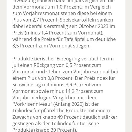
Erzeugung sanken dabei im Juli verglichen mit
dem Vormonat um 1,0 Prozent. Im Vergleich
zum Vorjahresmonat stehen diese bei einem
Plus von 2,7 Prozent. Speisekartoffeln sanken
dabei ebenfalls erstmalig seit Oktober 2023 im
Preis (minus 1,4 Prozent zum Vormonat),
während die Preise für Tafeläpfel um deutliche
8,5 Prozent zum Vormonat stiegen.
Produkte tierischer Erzeugung verbuchten im
Juli einen Rückgang von 0,5 Prozent zum
Vormonat und stehen zum Vorjahresmonat bei
einem Plus von 0,8 Prozent. Der Preisindex für
Schweine lag mit minus 3,9 Prozent zum
Vormonat sowie minus 14,9 Prozent zum
Vorjahr niedriger. Verglichen mit dem
"Vorkrisenniveau" (Anfang 2020) ist der
Teilindex für pflanzliche Produkte mit einem
Zuwachs von knapp 49 Prozent deutlich stärker
gestiegen als der Teilindex für tierische
Produkte (knapp 30 Prozent).