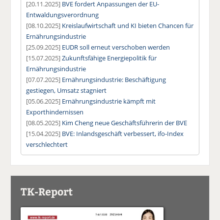
[20.11.2025]
BVE fordert Anpassungen der EU-
Entwaldungsverordnung
[08.10.2025]
Kreislaufwirtschaft und KI bieten Chancen für
Ernährungsindustrie
[25.09.2025]
EUDR soll erneut verschoben werden
[15.07.2025]
Zukunftsfähige Energiepolitik für
Ernährungsindustrie
[07.07.2025]
Ernährungsindustrie: Beschäftigung
gestiegen, Umsatz stagniert
[05.06.2025]
Ernährungsindustrie kämpft mit
Exporthindernissen
[08.05.2025]
Kim Cheng neue Geschäftsführerin der BVE
[15.04.2025]
BVE: Inlandsgeschäft verbessert, ifo-Index
verschlechtert
TK-Report