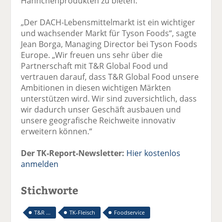
Hähnchenprodukten zu bieten.“
„Der DACH-Lebensmittelmarkt ist ein wichtiger
und wachsender Markt für Tyson Foods“, sagte
Jean Borga, Managing Director bei Tyson Foods
Europe. „Wir freuen uns sehr über die
Partnerschaft mit T&R Global Food und
vertrauen darauf, dass T&R Global Food unsere
Ambitionen in diesen wichtigen Märkten
unterstützen wird. Wir sind zuversichtlich, dass
wir dadurch unser Geschäft ausbauen und
unsere geografische Reichweite innovativ
erweitern können.“
Der TK-Report-Newsletter:
Hier kostenlos
anmelden
Stichworte
T&R ...
TK-Fleisch
Foodservice