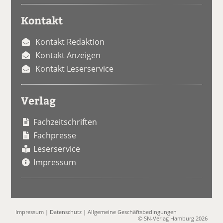
Kontakt
Kontakt Redaktion
Kontakt Anzeigen
Kontakt Leserservice
Verlag
Fachzeitschriften
Fachpresse
Leserservice
Impressum
Impressum
|
Datenschutz
|
Allgemeine Geschäftsbedingungen
© SN-Verlag Hamburg 2026