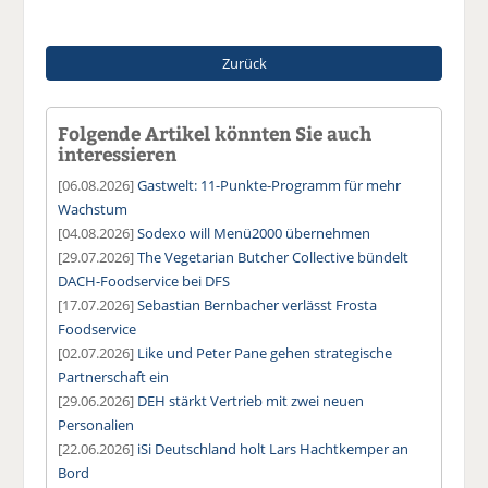
Zurück
Folgende Artikel könnten Sie auch
interessieren
[06.08.2026]
Gastwelt: 11-Punkte-Programm für mehr
Wachstum
[04.08.2026]
Sodexo will Menü2000 übernehmen
[29.07.2026]
The Vegetarian Butcher Collective bündelt
DACH-Foodservice bei DFS
[17.07.2026]
Sebastian Bernbacher verlässt Frosta
Foodservice
[02.07.2026]
Like und Peter Pane gehen strategische
Partnerschaft ein
[29.06.2026]
DEH stärkt Vertrieb mit zwei neuen
Personalien
[22.06.2026]
iSi Deutschland holt Lars Hachtkemper an
Bord