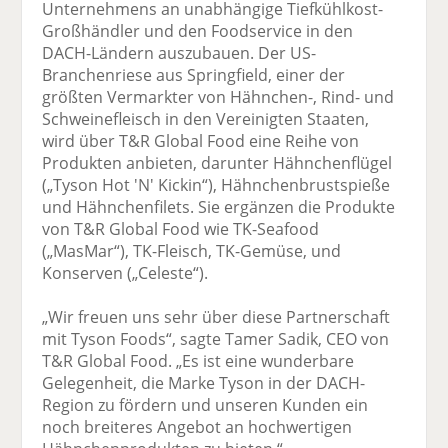
Unternehmens an unabhängige Tiefkühlkost-
Großhändler und den Foodservice in den
DACH-Ländern auszubauen. Der US-
Branchenriese aus Springfield, einer der
größten Vermarkter von Hähnchen-, Rind- und
Schweinefleisch in den Vereinigten Staaten,
wird über T&R Global Food eine Reihe von
Produkten anbieten, darunter Hähnchenflügel
(„Tyson Hot 'N' Kickin“), Hähnchenbrustspieße
und Hähnchenfilets. Sie ergänzen die Produkte
von T&R Global Food wie TK-Seafood
(„MasMar“), TK-Fleisch, TK-Gemüse, und
Konserven („Celeste“).
„Wir freuen uns sehr über diese Partnerschaft
mit Tyson Foods“, sagte Tamer Sadik, CEO von
T&R Global Food. „Es ist eine wunderbare
Gelegenheit, die Marke Tyson in der DACH-
Region zu fördern und unseren Kunden ein
noch breiteres Angebot an hochwertigen