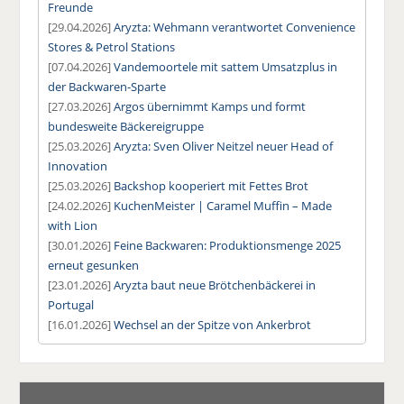
Freunde
[29.04.2026]
Aryzta: Wehmann verantwortet Convenience
Stores & Petrol Stations
[07.04.2026]
Vandemoortele mit sattem Umsatzplus in
der Backwaren-Sparte
[27.03.2026]
Argos übernimmt Kamps und formt
bundesweite Bäckereigruppe
[25.03.2026]
Aryzta: Sven Oliver Neitzel neuer Head of
Innovation
[25.03.2026]
Backshop kooperiert mit Fettes Brot
[24.02.2026]
KuchenMeister | Caramel Muffin – Made
with Lion
[30.01.2026]
Feine Backwaren: Produktionsmenge 2025
erneut gesunken
[23.01.2026]
Aryzta baut neue Brötchenbäckerei in
Portugal
[16.01.2026]
Wechsel an der Spitze von Ankerbrot