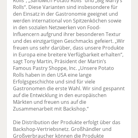
Rolls“, „Sandwich Potato Rolls“ und „Big Marty’s
Rolls“. Diese Varianten sind insbesondere für
den Einsatz in der Gastronomie geeignet und
werden international von Spitzenköchen sowie
in den sozialen Netzwerken von Food-
Influencern aufgrund ihrer besonderen Textur
und des einzigartigen Geschmacks gefeiert. „Wir
freuen uns sehr darüber, dass unsere Produkte
in Europa eine breitere Verfügbarkeit erhalten“,
sagt Tony Martin, Präsident der Martin’s
Famous Pastry Shoppe, Inc. „Unsere Potato
Rolls haben in den USA eine lange
Erfolgsgeschichte und sind für viele
Gastronomen die erste Wahl. Wir sind gespannt
auf die Entwicklung in den europäischen
Märkten und freuen uns auf die
Zusammenarbeit mit Backshop.“
Die Distribution der Produkte erfolgt über das
Backshop-Vertriebsnetz. Großhändler und
Großverbraucher können die Produkte