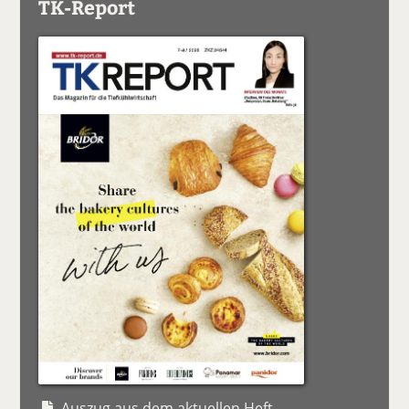
TK-Report
Auszug aus dem aktuellen Heft