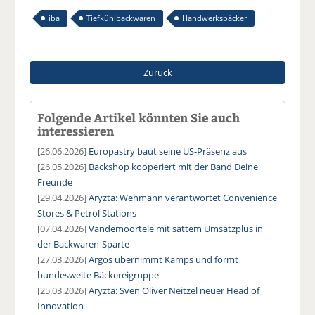
iba
Tiefkühlbackwaren
Handwerksbäcker
Zurück
Folgende Artikel könnten Sie auch
interessieren
[26.06.2026]
Europastry baut seine US-Präsenz aus
[26.05.2026]
Backshop kooperiert mit der Band Deine
Freunde
[29.04.2026]
Aryzta: Wehmann verantwortet Convenience
Stores & Petrol Stations
[07.04.2026]
Vandemoortele mit sattem Umsatzplus in
der Backwaren-Sparte
[27.03.2026]
Argos übernimmt Kamps und formt
bundesweite Bäckereigruppe
[25.03.2026]
Aryzta: Sven Oliver Neitzel neuer Head of
Innovation