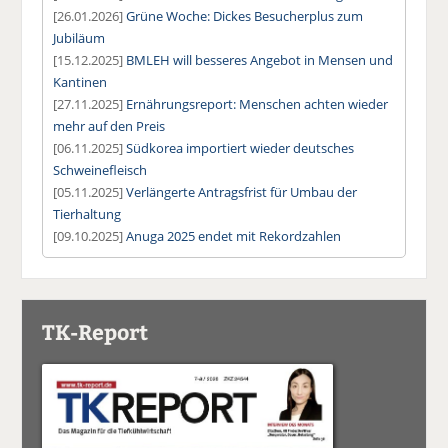
[26.01.2026]
Grüne Woche: Dickes Besucherplus zum
Jubiläum
[15.12.2025]
BMLEH will besseres Angebot in Mensen und
Kantinen
[27.11.2025]
Ernährungsreport: Menschen achten wieder
mehr auf den Preis
[06.11.2025]
Südkorea importiert wieder deutsches
Schweinefleisch
[05.11.2025]
Verlängerte Antragsfrist für Umbau der
Tierhaltung
[09.10.2025]
Anuga 2025 endet mit Rekordzahlen
TK-Report