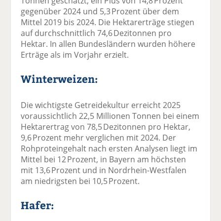
Tonnen geschätzt, ein Plus von 14,8 Prozent
gegenüber 2024 und 5,3 Prozent über dem
Mittel 2019 bis 2024. Die Hektarerträge stiegen
auf durchschnittlich 74,6 Dezitonnen pro
Hektar. In allen Bundesländern wurden höhere
Erträge als im Vorjahr erzielt.
Winterweizen:
Die wichtigste Getreidekultur erreicht 2025
voraussichtlich 22,5 Millionen Tonnen bei einem
Hektarertrag von 78,5 Dezitonnen pro Hektar,
9,6 Prozent mehr verglichen mit 2024. Der
Rohproteingehalt nach ersten Analysen liegt im
Mittel bei 12 Prozent, in Bayern am höchsten
mit 13,6 Prozent und in Nordrhein-Westfalen
am niedrigsten bei 10,5 Prozent.
Hafer: