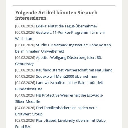
Folgende Artikel könnten Sie auch
interessieren
[06.08.2026]
Edeka: Platzt die Tegut-Übernahme?
[06.08.2026]
Gastwelt: 11-Punkte-Programm für mehr
Wachstum
[06.08.2026]
Studie zur Verpackungssteuer: Hohe Kosten
bei minimalem Umwelteffekt
[06.08.2026]
Apetito: Wolfgang Düsterberg feiert 80.
Geburtstag
[05.08.2026]
Kaufland startet Partnerschaft mit Naturland
[04.08.2026]
Sodexo will Menü2000 übernehmen
[04.08.2026]
Landwirtschaftsminister Rainer bündelt
Bundesinstitute
[04.08.2026]
HB Protective Wear erhält die EcoVadis-
Silber-Medaille
[04.08.2026]
Drei Familienbäckereien bilden neue
BrotWert Group
[03.08.2026]
Plant-Based: Livekindly übernimmt Dalco
Food B.V.