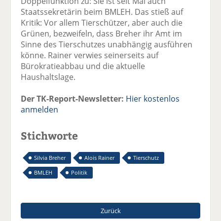
Doppelfunktion zu: Sie ist seit Mai auch
Staatssekretärin beim BMLEH. Das stieß auf
Kritik: Vor allem Tierschützer, aber auch die
Grünen, bezweifeln, dass Breher ihr Amt im
Sinne des Tierschutzes unabhängig ausführen
könne. Rainer verwies seinerseits auf
Bürokratieabbau und die aktuelle
Haushaltslage.
Der TK-Report-Newsletter:
Hier kostenlos
anmelden
Stichworte
Silvia Breher
Alois Rainer
Tierschutz
BMLEH
Politik
Zurück