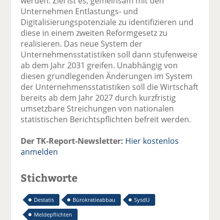
werden. Ziel ist es, gemeinsam mit den
Unternehmen Entlastungs- und
Digitalisierungspotenziale zu identifizieren und
diese in einem zweiten Reformgesetz zu
realisieren. Das neue System der
Unternehmensstatistiken soll dann stufenweise
ab dem Jahr 2031 greifen. Unabhängig von
diesen grundlegenden Änderungen im System
der Unternehmensstatistiken soll die Wirtschaft
bereits ab dem Jahr 2027 durch kurzfristig
umsetzbare Streichungen von nationalen
statistischen Berichtspflichten befreit werden.
Der TK-Report-Newsletter:
Hier kostenlos
anmelden
Stichworte
Destatis
Bürokratieabbau
SysdU
Meldepflichten