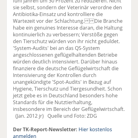
fünf Jahren um 30 Prozent zu reduzieren. Nicht
sie selbst, sondern der Veterinär verordne den
Antibiotika-Einsatz und kontrolliere die
Wartezeit vor der Schlachtung. Die Branche
habe ein genuines Interesse daran, die Haltung
kontinuierlich zu verbessern; Verstöße gegen
den Tierschutz würden von ihr nicht geduldet.
'System-Audits' bei an das QS-System
angeschlossenen geflügelhaltenden Betriebe
würden deutlich intensiviert. Darüber hinaus
finanziere die deutsche Geflügelwirtschaft die
Intensivierung der Kontrollen durch
unangekündigte 'Spot-Audits' in Bezug auf
Hygiene, Tierschutz und Tiergesundheit. Schon
jetzt gebe es in Deutschland besonders hohe
Standards für die Nutztierhaltung,
insbesondere im Bereich der Geflügelwirtschaft.
(Jan. 2012 jr) Quelle und Foto: ZDG
Der TK-Report-Newsletter:
Hier kostenlos
anmelden