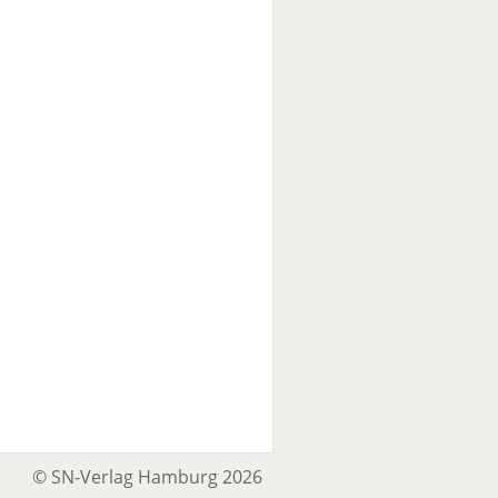
© SN-Verlag Hamburg 2026