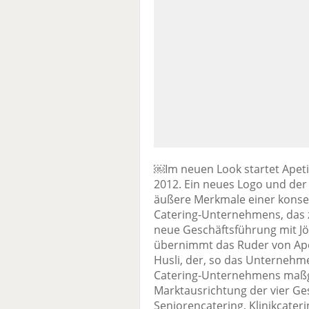
￼Im neuen Look startet Apetit
2012. Ein neues Logo und der
äußere Merkmale einer konse
Catering-Unternehmens, das z
neue Geschäftsführung mit Jö
übernimmt das Ruder von Ape
Husli, der, so das Unternehme
Catering-Unternehmens maßg
Marktausrichtung der vier Ge
Seniorencatering, Klinikcateri