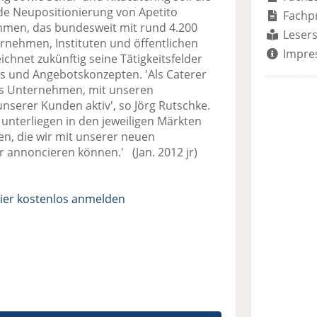
de Neupositionierung von Apetito
Fachp
hmen, das bundesweit mit rund 4.200
Lesers
ernehmen, Instituten und öffentlichen
Impre
eichnet zukünftig seine Tätigkeitsfelder
 und Angebotskonzepten. 'Als Caterer
res Unternehmen, mit unseren
nserer Kunden aktiv', so Jörg Rutschke.
nterliegen in den jeweiligen Märkten
n, die wir mit unserer neuen
r annoncieren können.' (Jan. 2012 jr)
ier kostenlos anmelden