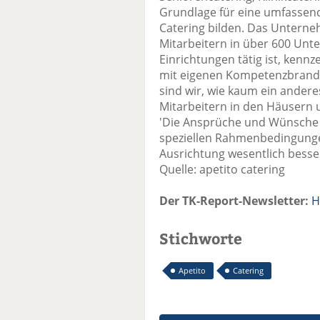
Grundlage für eine umfassen
Catering bilden. Das Unterne
Mitarbeitern in über 600 Unt
Einrichtungen tätig ist, kennz
mit eigenen Kompetenzbrands
sind wir, wie kaum ein ande
Mitarbeitern in den Häusern u
'Die Ansprüche und Wünsche u
speziellen Rahmenbedingunge
Ausrichtung wesentlich besse
Quelle: apetito catering
Der TK-Report-Newsletter:
H
Stichworte
Apetito
Catering