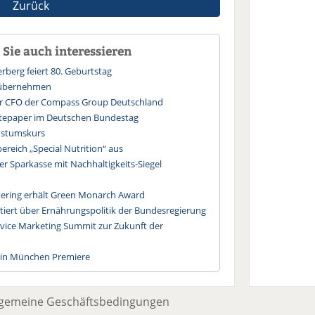
Zurück
Sie auch interessieren
rberg feiert 80. Geburtstag
 übernehmen
uer CFO der Compass Group Deutschland
itepaper im Deutschen Bundestag
hstumskurs
ereich „Special Nutrition“ aus
ler Sparkasse mit Nachhaltigkeits-Siegel
tering erhält Green Monarch Award
utiert über Ernährungspolitik der Bundesregierung
rvice Marketing Summit zur Zukunft der
 in München Premiere
lgemeine Geschäftsbedingungen