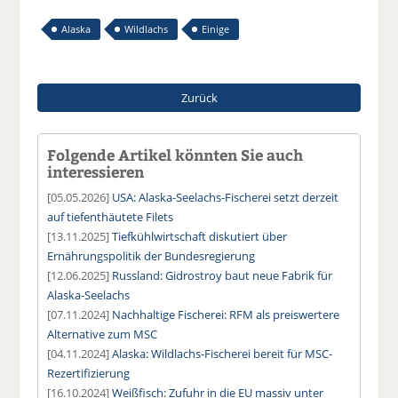
Alaska
Wildlachs
Einige
Zurück
Folgende Artikel könnten Sie auch
interessieren
[05.05.2026]
USA: Alaska-Seelachs-Fischerei setzt derzeit
auf tiefenthäutete Filets
[13.11.2025]
Tiefkühlwirtschaft diskutiert über
Ernährungspolitik der Bundesregierung
[12.06.2025]
Russland: Gidrostroy baut neue Fabrik für
Alaska-Seelachs
[07.11.2024]
Nachhaltige Fischerei: RFM als preiswertere
Alternative zum MSC
[04.11.2024]
Alaska: Wildlachs-Fischerei bereit für MSC-
Rezertifizierung
[16.10.2024]
Weißfisch: Zufuhr in die EU massiv unter