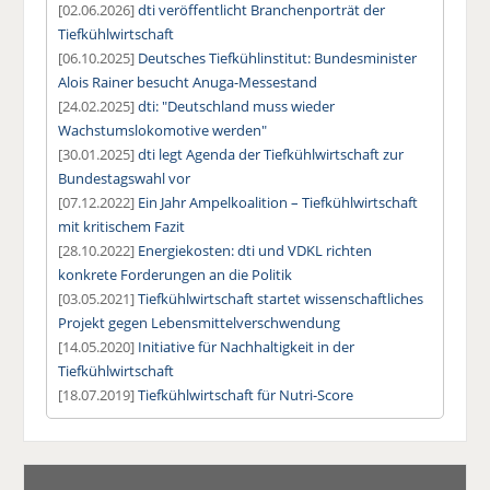
[02.06.2026]
dti veröffentlicht Branchenporträt der
Tiefkühlwirtschaft
[06.10.2025]
Deutsches Tiefkühlinstitut: Bundesminister
Alois Rainer besucht Anuga-Messestand
[24.02.2025]
dti: "Deutschland muss wieder
Wachstumslokomotive werden"
[30.01.2025]
dti legt Agenda der Tiefkühlwirtschaft zur
Bundestagswahl vor
[07.12.2022]
Ein Jahr Ampelkoalition – Tiefkühlwirtschaft
mit kritischem Fazit
[28.10.2022]
Energiekosten: dti und VDKL richten
konkrete Forderungen an die Politik
[03.05.2021]
Tiefkühlwirtschaft startet wissenschaftliches
Projekt gegen Lebensmittelverschwendung
[14.05.2020]
Initiative für Nachhaltigkeit in der
Tiefkühlwirtschaft
[18.07.2019]
Tiefkühlwirtschaft für Nutri-Score