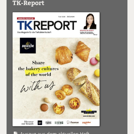
TK-Report
Auszug aus dem aktuellen Heft