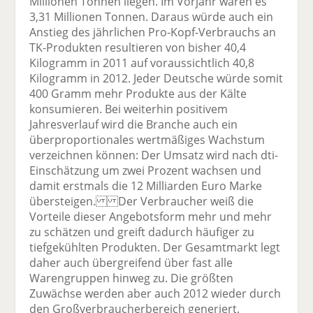
Millionen Tonnen liegen. Im Vorjahr waren es
3,31 Millionen Tonnen. Daraus würde auch ein
Anstieg des jährlichen Pro-Kopf-Verbrauchs an
TK-Produkten resultieren von bisher 40,4
Kilogramm in 2011 auf voraussichtlich 40,8
Kilogramm in 2012. Jeder Deutsche würde somit
400 Gramm mehr Produkte aus der Kälte
konsumieren. Bei weiterhin positivem
Jahresverlauf wird die Branche auch ein
überproportionales wertmäßiges Wachstum
verzeichnen können: Der Umsatz wird nach dti-
Einschätzung um zwei Prozent wachsen und
damit erstmals die 12 Milliarden Euro Marke
übersteigen. Der Verbraucher weiß die
Vorteile dieser Angebotsform mehr und mehr
zu schätzen und greift dadurch häufiger zu
tiefgekühlten Produkten. Der Gesamtmarkt legt
daher auch übergreifend über fast alle
Warengruppen hinweg zu. Die größten
Zuwächse werden aber auch 2012 wieder durch
den Großverbraucherbereich generiert.