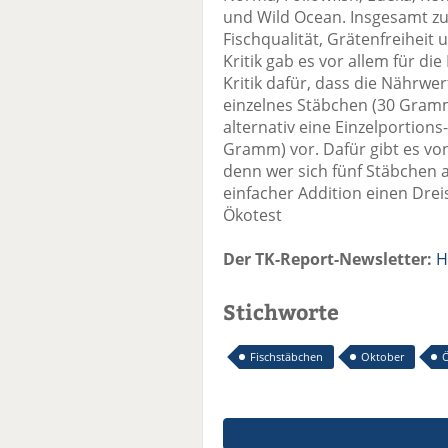
und Wild Ocean. Insgesamt zuf
Fischqualität, Grätenfreiheit 
Kritik gab es vor allem für di
Kritik dafür, dass die Nährwe
einzelnes Stäbchen (30 Gramm
alternativ eine Einzelportion
Gramm) vor. Dafür gibt es von
denn wer sich fünf Stäbchen a
einfacher Addition einen Drei
Ökotest
Der TK-Report-Newsletter:
H
Stichworte
Fischstäbchen
Oktober
Ö