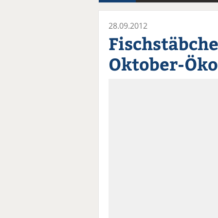
28.09.2012
Fischstäbch
Oktober-Öko