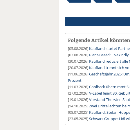
Folgende Artikel könnten 
[05.08.2026]
Kaufland startet Partne
[03.08.2026]
Plant-Based: Livekindl
[30.07.2026]
Kaufland reduziert alle
[20.07.2026]
Kaufland trennt sich v
[11.06.2026]
Geschäftsjahr 2025: U
Prozent
[11.03.2026]
Coolback übernimmt Suh
[27.02.2026]
V-Label feiert 30. Gebur
[19.01.2026]
Vorstand Thorsten Saut
[14.10.2025]
Zwei Drittel achten bei
[08.07.2025]
Kaufland: Stefan Hoppe
[23.05.2025]
Schwarz Gruppe: Lidl wä