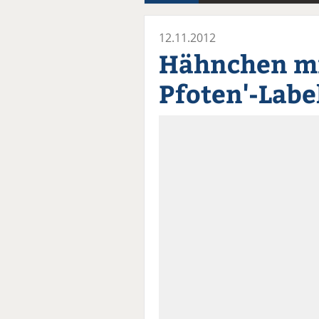
12.11.2012
Hähnchen mi
Pfoten'-Labe