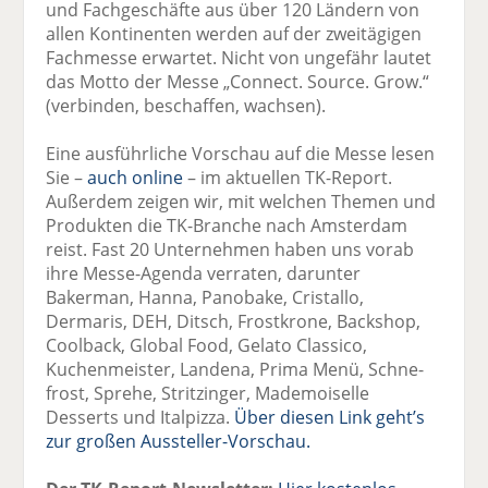
und Fachgeschäfte aus über 120 Ländern von
allen Kontinenten werden auf der zweitägigen
Fachmesse erwartet. Nicht von ungefähr lautet
das Motto der Messe „Connect. Source. Grow.“
(verbinden, beschaffen, wachsen).
Eine ausführliche Vorschau auf die Messe lesen
Sie –
auch online
– im aktuellen TK-Report.
Außerdem zeigen wir, mit welchen Themen und
Produkten die TK-Branche nach Amsterdam
reist. Fast 20 Unternehmen haben uns vorab
ihre Messe-Agenda verraten, darunter
Bakerman, Hanna, Panobake, Cristallo,
Dermaris, DEH, Ditsch, Frostkrone, Backshop,
Coolback, Global Food, Gelato Classico,
Kuchenmeister, Landena, Prima Menü, Schne-
frost, Sprehe, Stritzinger, Mademoiselle
Desserts und Italpizza.
Über diesen Link geht’s
zur großen Aussteller-Vorschau.