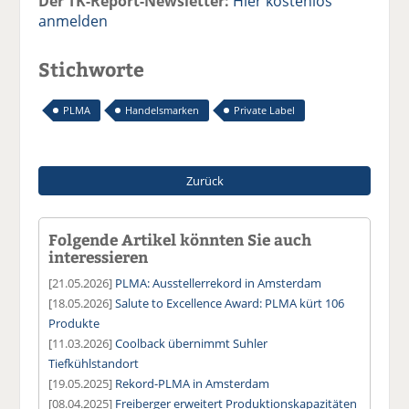
Der TK-Report-Newsletter:
Hier kostenlos
anmelden
Stichworte
PLMA
Handelsmarken
Private Label
Zurück
Folgende Artikel könnten Sie auch
interessieren
[21.05.2026]
PLMA: Ausstellerrekord in Amsterdam
[18.05.2026]
Salute to Excellence Award: PLMA kürt 106
Produkte
[11.03.2026]
Coolback übernimmt Suhler
Tiefkühlstandort
[19.05.2025]
Rekord-PLMA in Amsterdam
[08.04.2025]
Freiberger erweitert Produktionskapazitäten