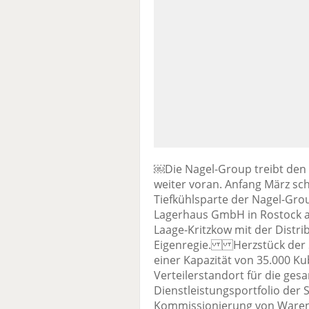
￼Die Nagel-Group treibt den
weiter voran. Anfang März sch
Tiefkühlsparte der Nagel-Gro
Lagerhaus GmbH in Rostock ab
Laage-Kritzkow mit der Distri
Eigenregie. Herzstück der S&
einer Kapazität von 35.000 Ku
Verteilerstandort für die ge
Dienstleistungsportfolio de
Kommissionierung von Waren,