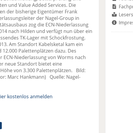
ten und Value Added Services. Die
Fachp
en der bisherige Eigentümer Frank
Lesers
derlassungsleiter der Nagel-Group in
Impre
ätsausbaus zog die ECN-Niederlassung
014 nach Hilden und verfügt nun über ein
fassendes TK-Lager mit Schockfrostung.
13. Am Standort Kabelsketal kam ein
d 12.000 Palettenplätzen dazu. Des
er ECN-Niederlassung von Worms nach
r neue Standort bietet eine
 Höhe von 3.300 Palettenplätzen. Bild:
or: Marc Hankmann) Quelle: Nagel-
ier kostenlos anmelden