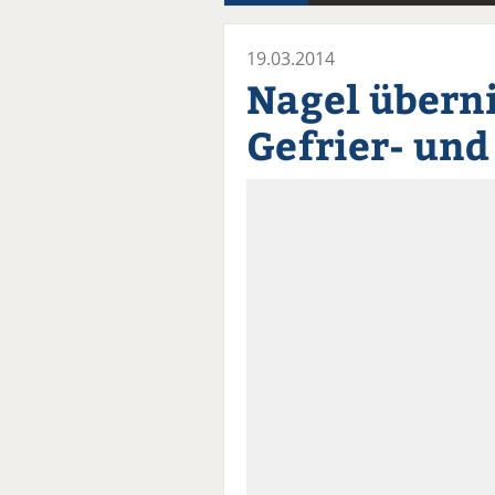
19.03.2014
Nagel über
Gefrier- un