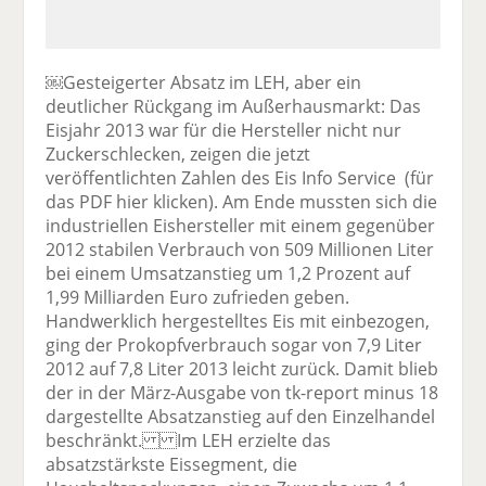
￼Gesteigerter Absatz im LEH, aber ein
deutlicher Rückgang im Außerhausmarkt: Das
Eisjahr 2013 war für die Hersteller nicht nur
Zuckerschlecken, zeigen die jetzt
veröffentlichten Zahlen des Eis Info Service (für
das PDF hier klicken). Am Ende mussten sich die
industriellen Eishersteller mit einem gegenüber
2012 stabilen Verbrauch von 509 Millionen Liter
bei einem Umsatzanstieg um 1,2 Prozent auf
1,99 Milliarden Euro zufrieden geben.
Handwerklich hergestelltes Eis mit einbezogen,
ging der Prokopfverbrauch sogar von 7,9 Liter
2012 auf 7,8 Liter 2013 leicht zurück. Damit blieb
der in der März-Ausgabe von tk-report minus 18
dargestellte Absatzanstieg auf den Einzelhandel
beschränkt. Im LEH erzielte das
absatzstärkste Eissegment, die