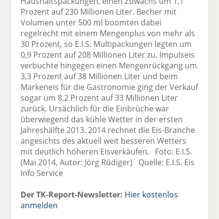
Haushaltspackungen, einen Zuwachs um 1,1
Prozent auf 230 Millionen Liter. Becher mit
Volumen unter 500 ml boomten dabei
regelrecht mit einem Mengenplus von mehr als
30 Prozent, so E.I.S. Multipackungen legten um
0,9 Prozent auf 208 Millionen Liter zu. Impulseis
verbuchte hingegen einen Mengenrückgang um
3,3 Prozent auf 38 Millionen Liter und beim
Markeneis für die Gastronomie ging der Verkauf
sogar um 8,2 Prozent auf 33 Millionen Liter
zurück. Ursächlich für die Einbrüche war
überwiegend das kühle Wetter in der ersten
Jahreshälfte 2013. 2014 rechnet die Eis-Branche
angesichts des aktuell weit besseren Wetters
mit deutlich höheren Eisverkäufen. Foto: E.I.S.
(Mai 2014, Autor: Jörg Rüdiger) Quelle: E.I.S. Eis
Info Service
Der TK-Report-Newsletter:
Hier kostenlos
anmelden