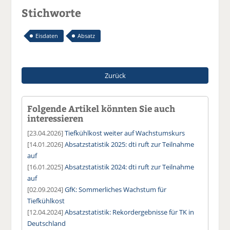
Stichworte
Eisdaten
Absatz
Zurück
Folgende Artikel könnten Sie auch
interessieren
[23.04.2026]
Tiefkühlkost weiter auf Wachstumskurs
[14.01.2026]
Absatzstatistik 2025: dti ruft zur Teilnahme
auf
[16.01.2025]
Absatzstatistik 2024: dti ruft zur Teilnahme
auf
[02.09.2024]
GfK: Sommerliches Wachstum für
Tiefkühlkost
[12.04.2024]
Absatzstatistik: Rekordergebnisse für TK in
Deutschland